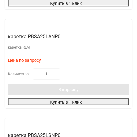
Купить в 1 клик
каретка PBSA25LANP0
каретка RLM
Цена по запросу
Количество:
В корзину
Купить в 1 клик
каретка PBSA25LSNP0