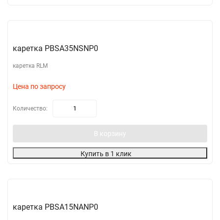
каретка PBSA35NSNP0
каретка RLM
Цена по запросу
Количество:
В корзину
Купить в 1 клик
каретка PBSA15NANP0