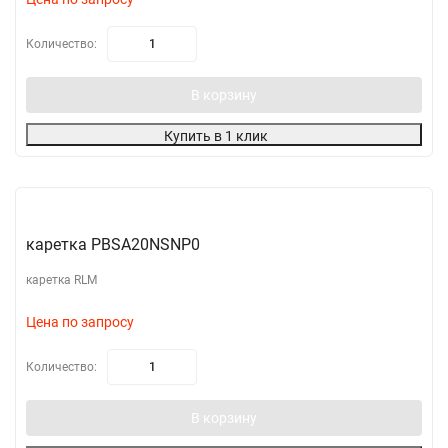
Количество:
В корзину
Купить в 1 клик
каретка PBSA20NSNP0
каретка RLM
Цена по запросу
Количество:
В корзину