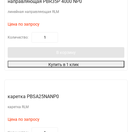
направляющая PBR35P 4000 NP0
линейная направляющая RLM
Цена по запросу
Количество:
В корзину
Купить в 1 клик
каретка PBSA25NANP0
каретка RLM
Цена по запросу