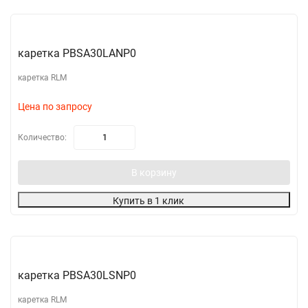
каретка PBSA30LANP0
каретка RLM
Цена по запросу
Количество:
В корзину
Купить в 1 клик
каретка PBSA30LSNP0
каретка RLM