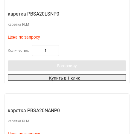
каретка PBSA20LSNP0
каретка RLM
Цена по запросу
Количество:
В корзину
Купить в 1 клик
каретка PBSA20NANP0
каретка RLM
Цена по запросу