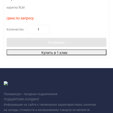
каретка RLM
Цена по запросу
Количество:
В корзину
Купить в 1 клик
Промресурс - продажа подшипников
ПОДШИПНИК-ХОЛДИНГ
Информация на сайте о технических характеристиках, наличии
на складе, стоимости и изображениях товаров не является