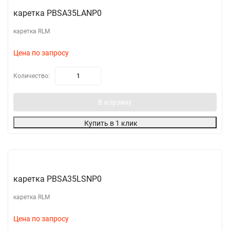
каретка PBSA35LANP0
каретка RLM
Цена по запросу
Количество:
В корзину
Купить в 1 клик
каретка PBSA35LSNP0
каретка RLM
Цена по запросу