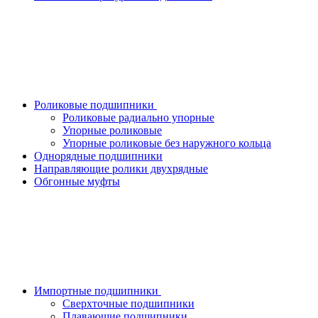
Роликовые подшипники
Роликовые радиально упорные
Упорные роликовые
Упорные роликовые без наружного кольца
Однорядные подшипники
Направляющие ролики двухрядные
Обгонные муфты
Импортные подшипники
Сверхточные подшипники
Плавающие подшипники