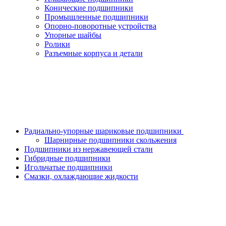
Конические подшипники
Промышленные подшипники
Опорно-поворотные устройства
Упорные шайбы
Ролики
Разъемные корпуса и детали
Радиально-упорные шариковые подшипники
Шарнирные подшипники скольжения
Подшипники из нержавеющей стали
Гибридные подшипники
Игольчатые подшипники
Смазки, охлаждающие жидкости