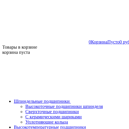
0
Корзина
Пусто
0 ру
Товары в корзине
корзина пуста
Шпиндельные подшипники
Высокоточные подшипники шпинделя
Сверхточные подшипники
С керамическими шариками
Уплотняющие кольца
Высокотемпературные подшипники