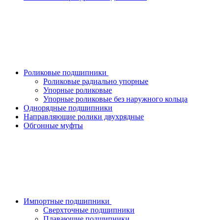
Роликовые подшипники
Роликовые радиально упорные
Упорные роликовые
Упорные роликовые без наружного кольца
Однорядные подшипники
Направляющие ролики двухрядные
Обгонные муфты
Импортные подшипники
Сверхточные подшипники
Плавающие подшипники