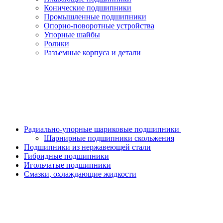
Конические подшипники
Промышленные подшипники
Опорно-поворотные устройства
Упорные шайбы
Ролики
Разъемные корпуса и детали
Радиально-упорные шариковые подшипники
Шарнирные подшипники скольжения
Подшипники из нержавеющей стали
Гибридные подшипники
Игольчатые подшипники
Смазки, охлаждающие жидкости