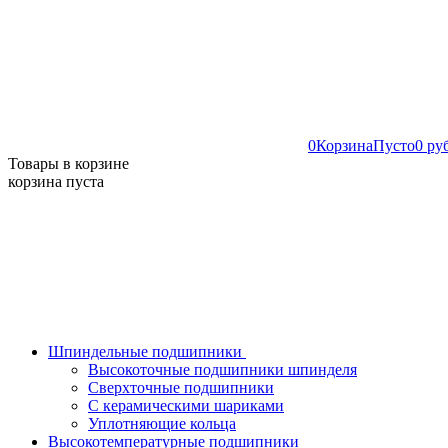
0
Корзина
Пусто
0 ру
Товары в корзине
корзина пуста
Шпиндельные подшипники
Высокоточные подшипники шпинделя
Сверхточные подшипники
С керамическими шариками
Уплотняющие кольца
Высокотемпературные подшипники