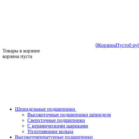
0
Корзина
Пусто
0 ру
Товары в корзине
корзина пуста
Шпиндельные подшипники
Высокоточные подшипники шпинделя
Сверхточные подшипники
С керамическими шариками
Уплотняющие кольца
Высокотемпературные подшипники