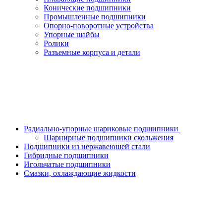
Конические подшипники
Промышленные подшипники
Опорно-поворотные устройства
Упорные шайбы
Ролики
Разъемные корпуса и детали
Радиально-упорные шариковые подшипники
Шарнирные подшипники скольжения
Подшипники из нержавеющей стали
Гибридные подшипники
Игольчатые подшипники
Смазки, охлаждающие жидкости