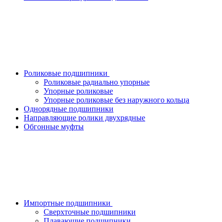
Роликовые подшипники
Роликовые радиально упорные
Упорные роликовые
Упорные роликовые без наружного кольца
Однорядные подшипники
Направляющие ролики двухрядные
Обгонные муфты
Импортные подшипники
Сверхточные подшипники
Плавающие подшипники