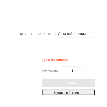
Дата добавления
12
/
24
/
36
/
48
Цена по запросу
Количество:
В корзину
Купить в 1 клик