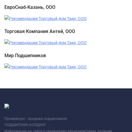
ЕвроСнаб-Казань, ООО
Торговая Компания Антей, ООО
Мир Подшипников
Промресурс - продажа подшипников
ПОДШИПНИК-ХОЛДИНГ
Информация на сайте о технических характеристиках, наличии