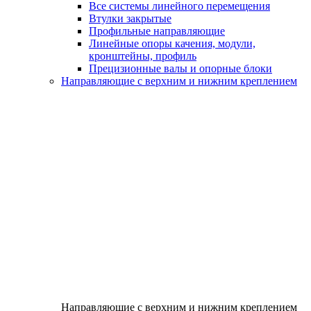
Все системы линейного перемещения
Втулки закрытые
Профильные направляющие
Линейные опоры качения, модули,
кронштейны, профиль
Прецизионные валы и опорные блоки
Направляющие с верхним и нижним креплением
Направляющие с верхним и нижним креплением