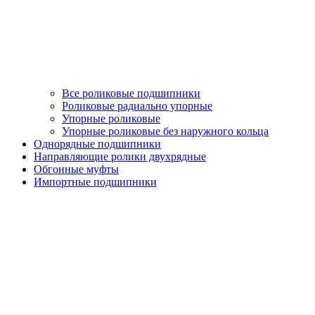
Все роликовые подшипники
Роликовые радиально упорные
Упорные роликовые
Упорные роликовые без наружного кольца
Однорядные подшипники
Направляющие ролики двухрядные
Обгонные муфты
Импортные подшипники