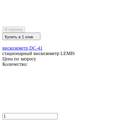
В корзину
Купить в 1 клик
вискозиметр DC-41
стационарный вискозиметр LEMIS
Цена по запросу
Количество: