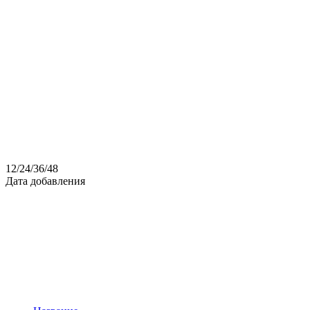
12
/
24
/
36
/
48
Дата добавления