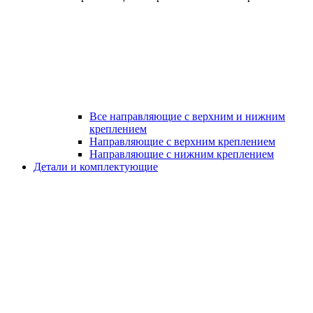
Все направляющие с верхним и нижним
креплением
Направляющие с верхним креплением
Направляющие с нижним креплением
Детали и комплектующие