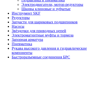
Гидравлика и пневматика
Электродвигатели, мотор-редукторы
Шкивы клиновые и зубчатые
Инструмент SKF
Редукторы
Запчасти для шариковых подшипников
Насосы
Звёздочки для приводных цепей
Электромагнитные муфты и тормоза
Запорная арматура
Пневматика
Рукава высокого давления и гидравлические
компоненты
Быстроразъемные соединения БРС