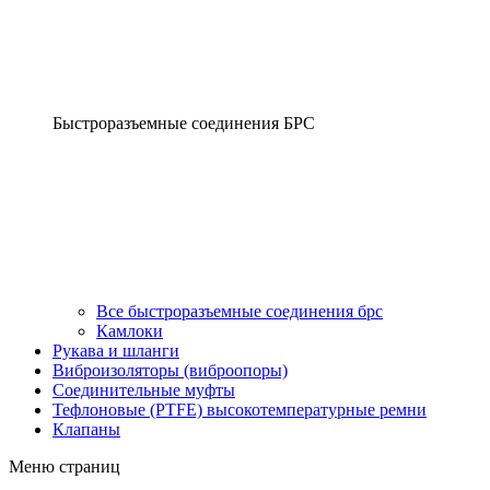
Быстроразъемные соединения БРС
Все быстроразъемные соединения брс
Камлоки
Рукава и шланги
Виброизоляторы (виброопоры)
Соединительные муфты
Тефлоновые (PTFE) высокотемпературные ремни
Клапаны
Меню страниц