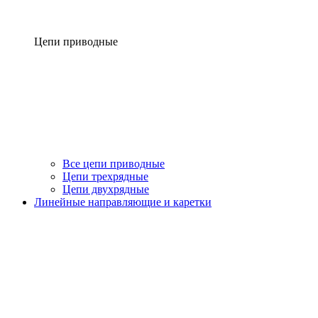
Цепи приводные
Все цепи приводные
Цепи трехрядные
Цепи двухрядные
Линейные направляющие и каретки