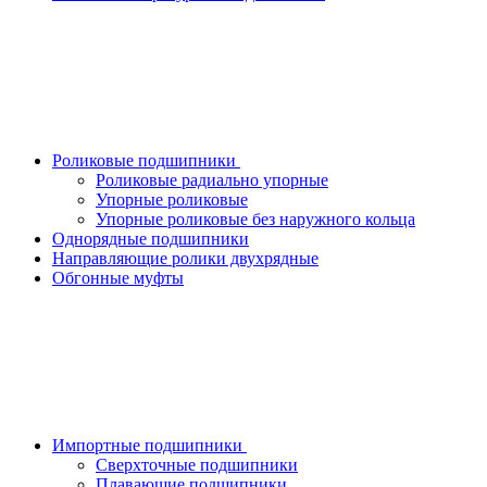
Роликовые подшипники
Роликовые радиально упорные
Упорные роликовые
Упорные роликовые без наружного кольца
Однорядные подшипники
Направляющие ролики двухрядные
Обгонные муфты
Импортные подшипники
Сверхточные подшипники
Плавающие подшипники