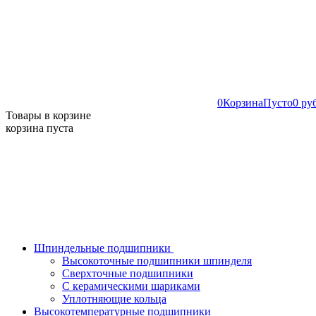
0
Корзина
Пусто
0 ру
Товары в корзине
корзина пуста
Шпиндельные подшипники
Высокоточные подшипники шпинделя
Сверхточные подшипники
С керамическими шариками
Уплотняющие кольца
Высокотемпературные подшипники