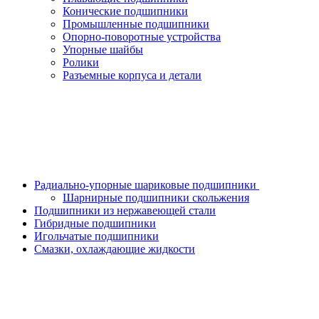
Конические подшипники
Промышленные подшипники
Опорно-поворотные устройства
Упорные шайбы
Ролики
Разъемные корпуса и детали
Радиально-упорные шариковые подшипники
Шарнирные подшипники скольжения
Подшипники из нержавеющей стали
Гибридные подшипники
Игольчатые подшипники
Смазки, охлаждающие жидкости