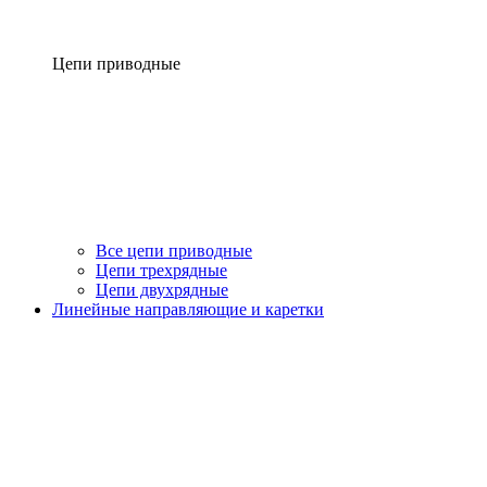
Цепи приводные
Все цепи приводные
Цепи трехрядные
Цепи двухрядные
Линейные направляющие и каретки