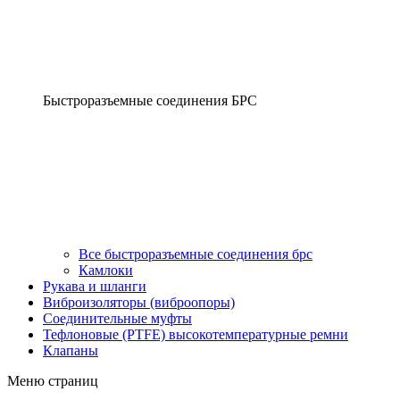
Быстроразъемные соединения БРС
Все быстроразъемные соединения брс
Камлоки
Рукава и шланги
Виброизоляторы (виброопоры)
Соединительные муфты
Тефлоновые (PTFE) высокотемпературные ремни
Клапаны
Меню страниц