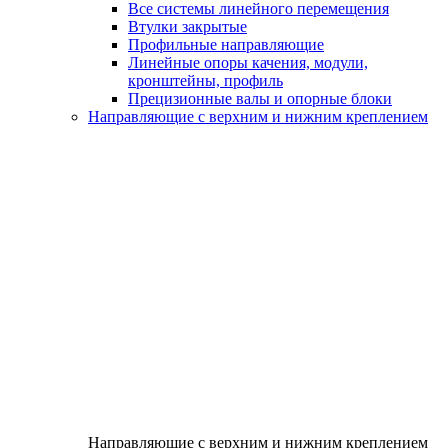
Все системы линейного перемещения
Втулки закрытые
Профильные направляющие
Линейные опоры качения, модули,
кронштейны, профиль
Прецизионные валы и опорные блоки
Направляющие с верхним и нижним креплением
Направляющие с верхним и нижним креплением