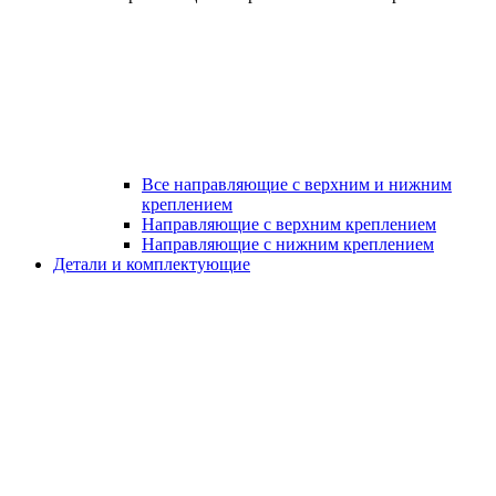
Все направляющие с верхним и нижним
креплением
Направляющие с верхним креплением
Направляющие с нижним креплением
Детали и комплектующие