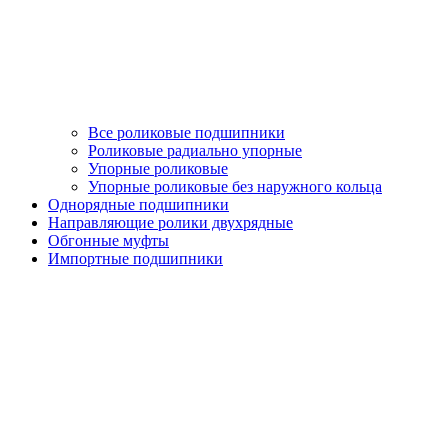
Все роликовые подшипники
Роликовые радиально упорные
Упорные роликовые
Упорные роликовые без наружного кольца
Однорядные подшипники
Направляющие ролики двухрядные
Обгонные муфты
Импортные подшипники