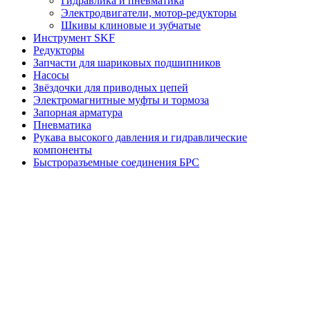
Гидравлика и пневматика
Электродвигатели, мотор-редукторы
Шкивы клиновые и зубчатые
Инструмент SKF
Редукторы
Запчасти для шариковых подшипников
Насосы
Звёздочки для приводных цепей
Электромагнитные муфты и тормоза
Запорная арматура
Пневматика
Рукава высокого давления и гидравлические
компоненты
Быстроразъемные соединения БРС