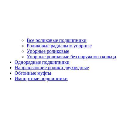
Все роликовые подшипники
Роликовые радиально упорные
Упорные роликовые
Упорные роликовые без наружного кольца
Однорядные подшипники
Направляющие ролики двухрядные
Обгонные муфты
Импортные подшипники