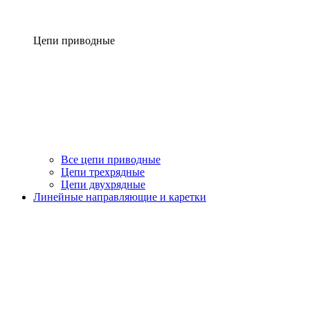
Цепи приводные
Все цепи приводные
Цепи трехрядные
Цепи двухрядные
Линейные направляющие и каретки