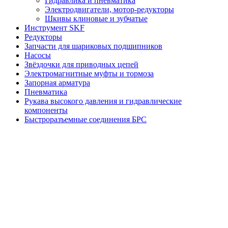
Гидравлика и пневматика
Электродвигатели, мотор-редукторы
Шкивы клиновые и зубчатые
Инструмент SKF
Редукторы
Запчасти для шариковых подшипников
Насосы
Звёздочки для приводных цепей
Электромагнитные муфты и тормоза
Запорная арматура
Пневматика
Рукава высокого давления и гидравлические
компоненты
Быстроразъемные соединения БРС