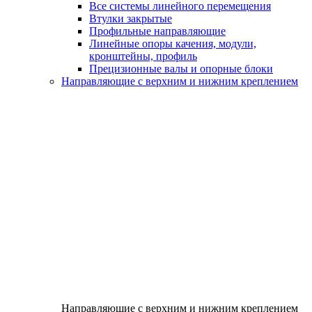
Все системы линейного перемещения
Втулки закрытые
Профильные направляющие
Линейные опоры качения, модули,
кронштейны, профиль
Прецизионные валы и опорные блоки
Направляющие с верхним и нижним креплением
Направляющие с верхним и нижним креплением