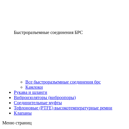
Быстроразъемные соединения БРС
Все быстроразъемные соединения брс
Камлоки
Рукава и шланги
Виброизоляторы (виброопоры)
Соединительные муфты
Тефлоновые (PTFE) высокотемпературные ремни
Клапаны
Меню страниц