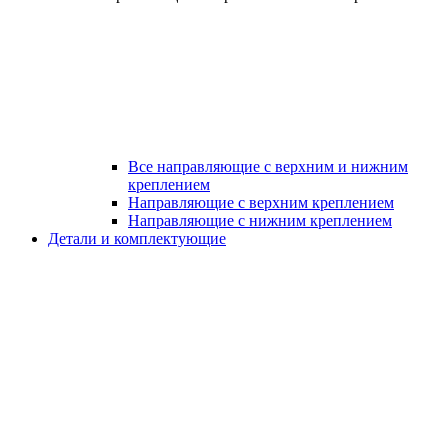
Все направляющие с верхним и нижним
креплением
Направляющие с верхним креплением
Направляющие с нижним креплением
Детали и комплектующие