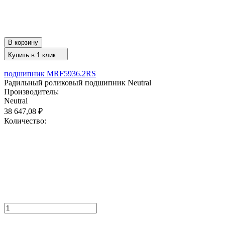
В корзину
Купить в 1 клик
подшипник MRF5936.2RS
Радильный роликовый подшипник Neutral
Производитель:
Neutral
38 647,08
₽
Количество: