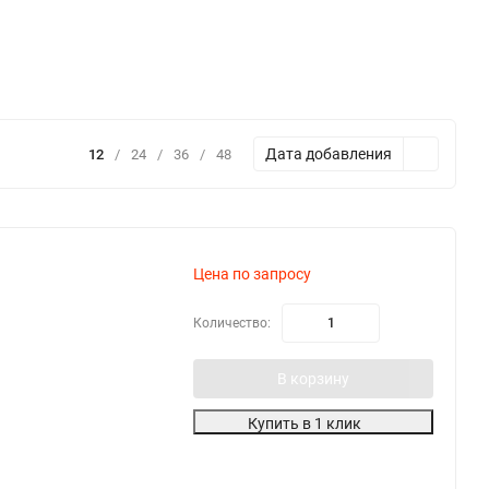
Дата добавления
12
/
24
/
36
/
48
Цена по запросу
Количество:
В корзину
Купить в 1 клик