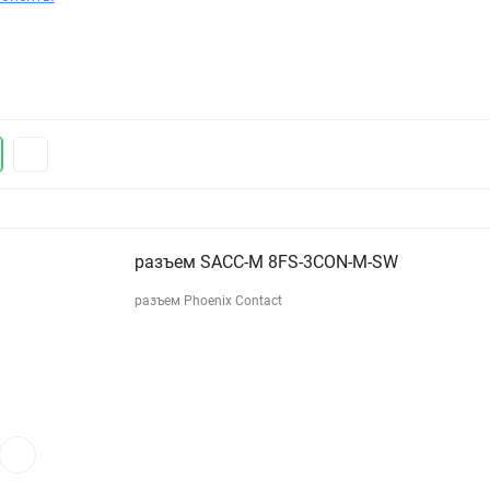
разъем SACC-М 8FS-3CON-M-SW
разъем Phoenix Contact