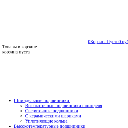
0
Корзина
Пусто
0 ру
Товары в корзине
корзина пуста
Шпиндельные подшипники
Высокоточные подшипники шпинделя
Сверхточные подшипники
С керамическими шариками
Уплотняющие кольца
Высокотемпературные подшипники