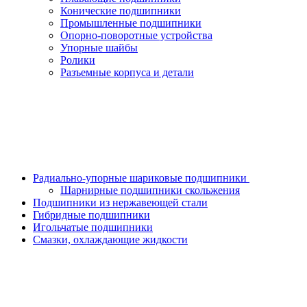
Конические подшипники
Промышленные подшипники
Опорно-поворотные устройства
Упорные шайбы
Ролики
Разъемные корпуса и детали
Радиально-упорные шариковые подшипники
Шарнирные подшипники скольжения
Подшипники из нержавеющей стали
Гибридные подшипники
Игольчатые подшипники
Смазки, охлаждающие жидкости