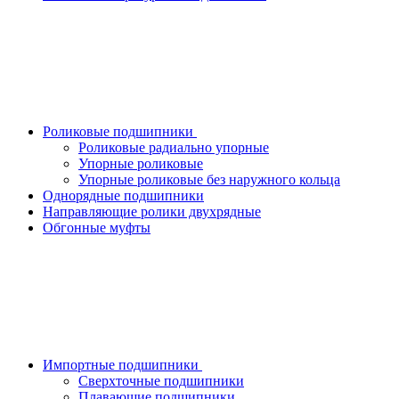
Роликовые подшипники
Роликовые радиально упорные
Упорные роликовые
Упорные роликовые без наружного кольца
Однорядные подшипники
Направляющие ролики двухрядные
Обгонные муфты
Импортные подшипники
Сверхточные подшипники
Плавающие подшипники