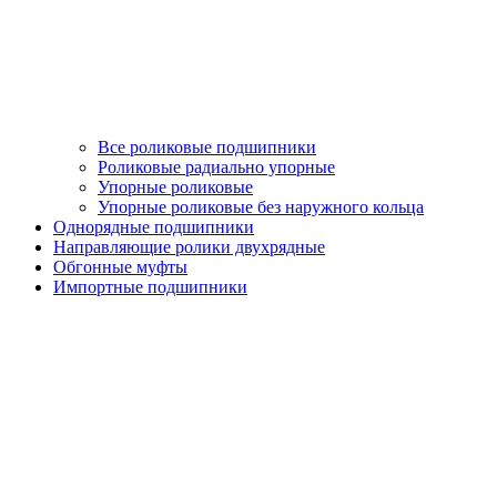
Все роликовые подшипники
Роликовые радиально упорные
Упорные роликовые
Упорные роликовые без наружного кольца
Однорядные подшипники
Направляющие ролики двухрядные
Обгонные муфты
Импортные подшипники