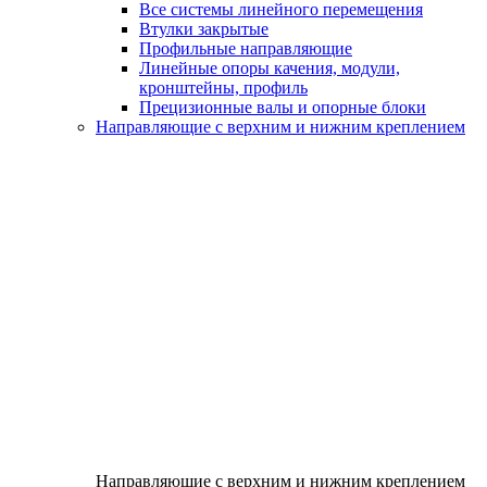
Все системы линейного перемещения
Втулки закрытые
Профильные направляющие
Линейные опоры качения, модули,
кронштейны, профиль
Прецизионные валы и опорные блоки
Направляющие с верхним и нижним креплением
Направляющие с верхним и нижним креплением