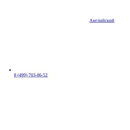
Английский
8 (499) 703-06-52