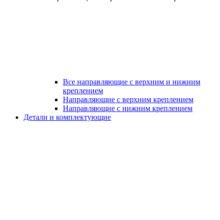
Все направляющие с верхним и нижним
креплением
Направляющие с верхним креплением
Направляющие с нижним креплением
Детали и комплектующие