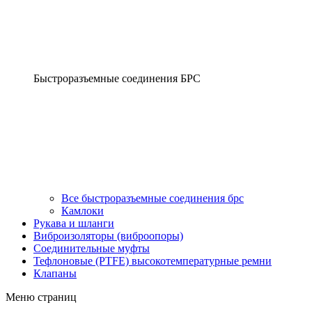
Быстроразъемные соединения БРС
Все быстроразъемные соединения брс
Камлоки
Рукава и шланги
Виброизоляторы (виброопоры)
Соединительные муфты
Тефлоновые (PTFE) высокотемпературные ремни
Клапаны
Меню страниц