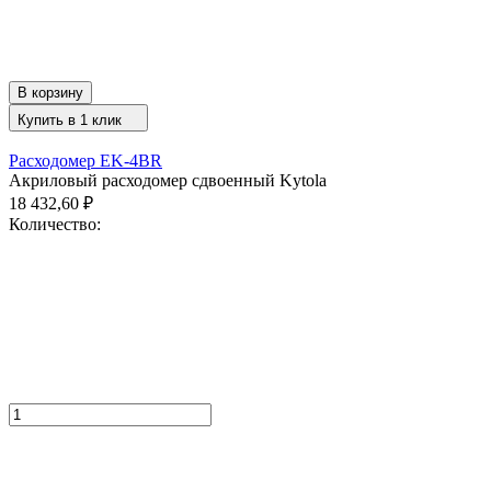
В корзину
Купить в 1 клик
Расходомер EK-4BR
Акриловый расходомер сдвоенный Kytola
18 432,60
₽
Количество: