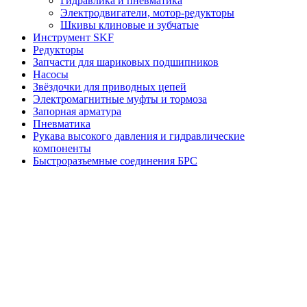
Гидравлика и пневматика
Электродвигатели, мотор-редукторы
Шкивы клиновые и зубчатые
Инструмент SKF
Редукторы
Запчасти для шариковых подшипников
Насосы
Звёздочки для приводных цепей
Электромагнитные муфты и тормоза
Запорная арматура
Пневматика
Рукава высокого давления и гидравлические
компоненты
Быстроразъемные соединения БРС