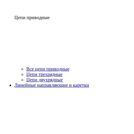
Цепи приводные
Все цепи приводные
Цепи трехрядные
Цепи двухрядные
Линейные направляющие и каретки