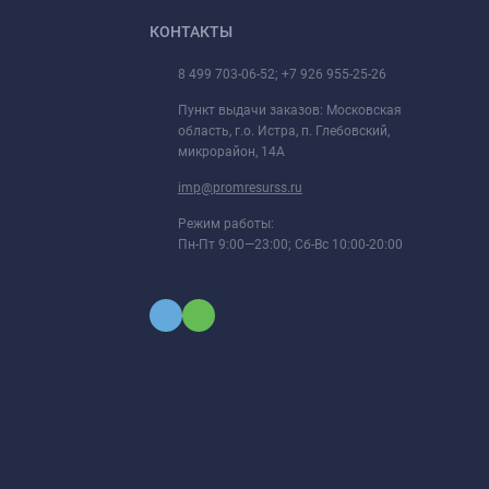
КОНТАКТЫ
8 499 703-06-52; +7 926 955-25-26
Пункт выдачи заказов: Московская
область, г.о. Истра, п. Глебовский,
микрорайон, 14А
imp@promresurss.ru
Режим работы:
Пн-Пт 9:00—23:00; Сб-Вс 10:00-20:00