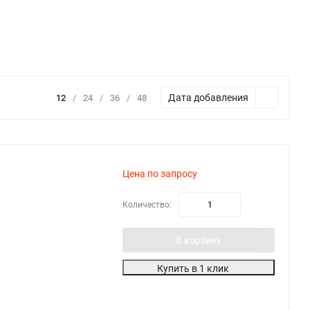
Дата добавления
12
/
24
/
36
/
48
Цена по запросу
Количество:
В корзину
Купить в 1 клик