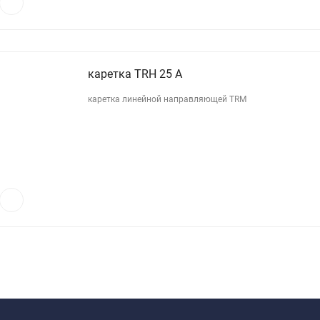
каретка TRH 25 A
каретка линейной направляющей TRM