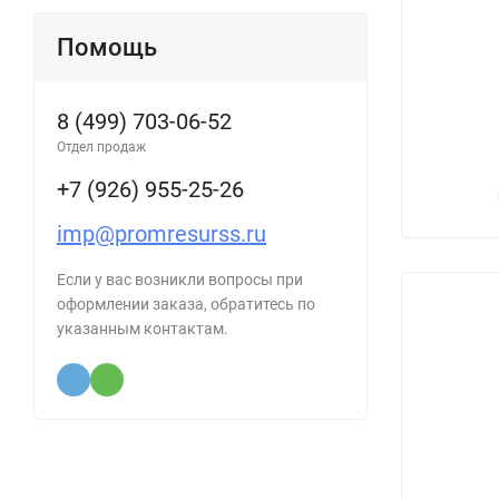
Помощь
8 (499) 703-06-52
Отдел продаж
+7 (926) 955-25-26
imp@promresurss.ru
Если у вас возникли вопросы при
оформлении заказа, обратитесь по
указанным контактам.