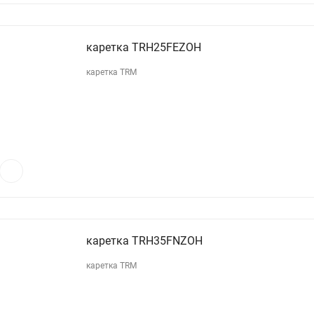
каретка TRH25FEZOH
каретка TRM
каретка TRH35FNZOH
каретка TRM