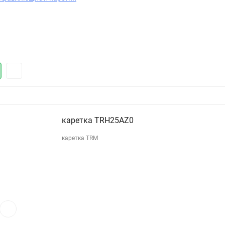
каретка TRH25AZ0
каретка TRM