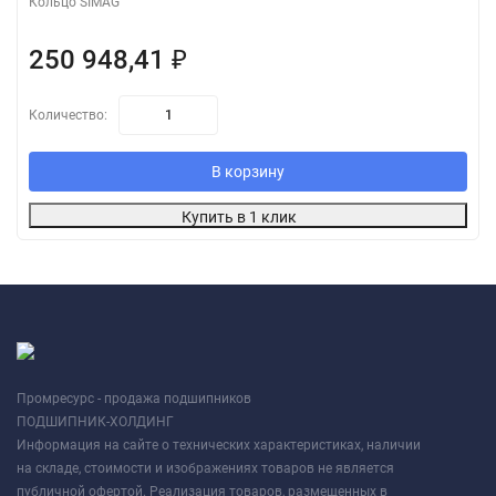
Кольцо SIMAG
250 948,41
₽
Количество:
В корзину
Купить в 1 клик
Промресурс - продажа подшипников
ПОДШИПНИК-ХОЛДИНГ
Информация на сайте о технических характеристиках, наличии
на складе, стоимости и изображениях товаров не является
публичной офертой. Реализация товаров, размещенных в