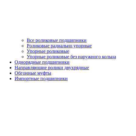
Все роликовые подшипники
Роликовые радиально упорные
Упорные роликовые
Упорные роликовые без наружного кольца
Однорядные подшипники
Направляющие ролики двухрядные
Обгонные муфты
Импортные подшипники