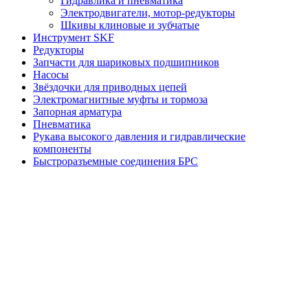
Гидравлика и пневматика
Электродвигатели, мотор-редукторы
Шкивы клиновые и зубчатые
Инструмент SKF
Редукторы
Запчасти для шариковых подшипников
Насосы
Звёздочки для приводных цепей
Электромагнитные муфты и тормоза
Запорная арматура
Пневматика
Рукава высокого давления и гидравлические
компоненты
Быстроразъемные соединения БРС