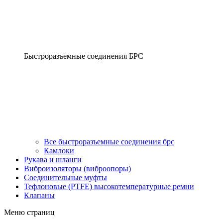
Быстроразъемные соединения БРС
Все быстроразъемные соединения брс
Камлоки
Рукава и шланги
Виброизоляторы (виброопоры)
Соединительные муфты
Тефлоновые (PTFE) высокотемпературные ремни
Клапаны
Меню страниц