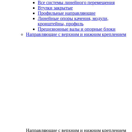
Все системы линейного перемещения
Втулки закрытые
Профильные направляющие
Линейные опоры качения, модули,
кронштейны, профиль
Прецизионные валы и опорные блоки
Направляющие с верхним и нижним креплением
Направляющие с верхним и нижним креплением