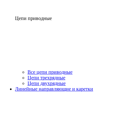
Цепи приводные
Все цепи приводные
Цепи трехрядные
Цепи двухрядные
Линейные направляющие и каретки