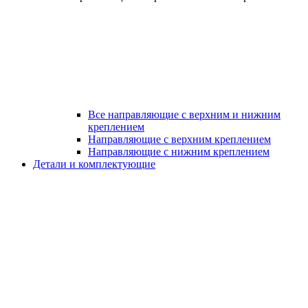
Все направляющие с верхним и нижним
креплением
Направляющие с верхним креплением
Направляющие с нижним креплением
Детали и комплектующие