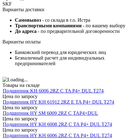
SKF
Варианты доставки
Самовывоз
- со склада в г.о. Истра
Транспортными компаниями
- по вашему выбору
До адреса
- по предварительной договоренности
Варианты оплаты
Банковский перевод для юридических лиц
Безналичный расчет для индивидуальных
предпринимателей
Товары на складе
Подшипник KH 6006 2RZ C TA P4+ DUL T274
Цена по запросу
Подшипник HY KH 61912 2RZ E TA P4+ DUL T274
Цена по запросу
Подшипник HY SM 6009 2RZ C TAP4+DUL
Цена по запросу
Подшипник HY KH 6008 2RZ C TA P4+ DUL T274
Цена по запросу
Подшипник HY KH 6006 2RZ C TA P4+ DUL T274