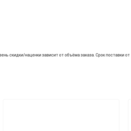
оплата
Отзывы (0)
ень скидки/наценки зависит от объёма заказа. Срок поставки от 1