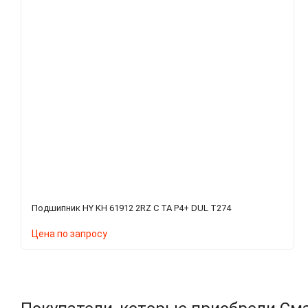
Подшипник HY KH 61912 2RZ C TA P4+ DUL T274
Цена по запросу