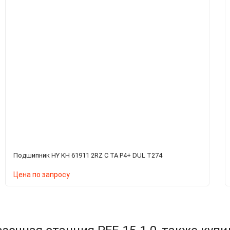
Подшипник HY KH 61911 2RZ C TA P4+ DUL T274
Цена по запросу