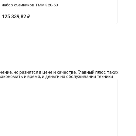
набор съёмников TMMK 20-50
с
125 339,82
₽
Ц
ние, но разнятся в цене и качестве. Главный плюс таких
экономить и время, и деньги на обслуживании техники.