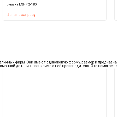
смазка LGHP 2-180
Цена по запросу
личных фирм. Они имеют одинаковую форму, размер и предназначе
ломанной детали, независимо от её производителя. Это помогает с