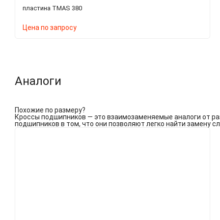
пластина TMAS 380
Цена по запросу
Аналоги
Похожие по размеру
?
Кроссы подшипников — это взаимозаменяемые аналоги от раз
подшипников в том, что они позволяют легко найти замену с