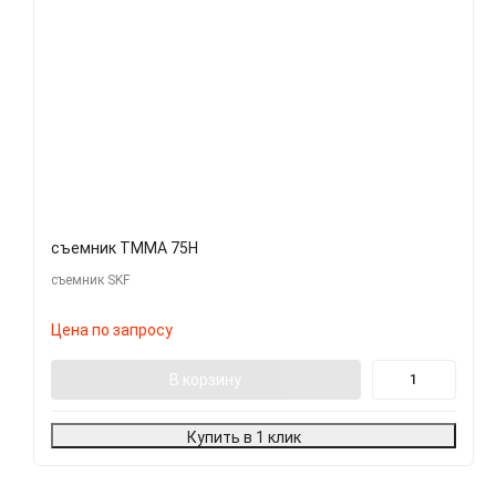
съемник TMMA 75H
съемник SKF
Цена по запросу
В корзину
Купить в 1 клик