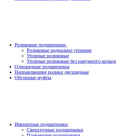
Роликовые подшипники
Роликовые радиально упорные
Упорные роликовые
Упорные роликовые без наружного кольца
Однорядные подшипники
Направляющие ролики двухрядные
Обгонные муфты
Импортные подшипники
Сверхточные подшипники
Плавающие подшипники