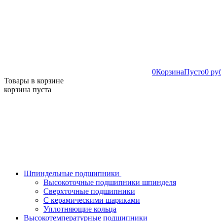
0
Корзина
Пусто
0 ру
Товары в корзине
корзина пуста
Шпиндельные подшипники
Высокоточные подшипники шпинделя
Сверхточные подшипники
С керамическими шариками
Уплотняющие кольца
Высокотемпературные подшипники