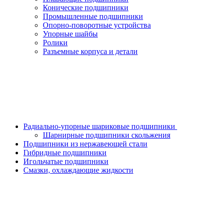
Конические подшипники
Промышленные подшипники
Опорно-поворотные устройства
Упорные шайбы
Ролики
Разъемные корпуса и детали
Радиально-упорные шариковые подшипники
Шарнирные подшипники скольжения
Подшипники из нержавеющей стали
Гибридные подшипники
Игольчатые подшипники
Смазки, охлаждающие жидкости