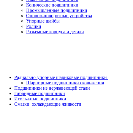
Конические подшипники
Промышленные подшипники
Опорно-поворотные устройства
Упорные шайбы
Ролики
Разъемные корпуса и детали
Радиально-упорные шариковые подшипники
Шарнирные подшипники скольжения
Подшипники из нержавеющей стали
Гибридные подшипники
Игольчатые подшипники
Смазки, охлаждающие жидкости