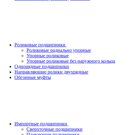
Роликовые подшипники
Роликовые радиально упорные
Упорные роликовые
Упорные роликовые без наружного кольца
Однорядные подшипники
Направляющие ролики двухрядные
Обгонные муфты
Импортные подшипники
Сверхточные подшипники
Плавающие подшипники