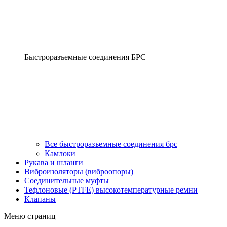
Быстроразъемные соединения БРС
Все быстроразъемные соединения брс
Камлоки
Рукава и шланги
Виброизоляторы (виброопоры)
Соединительные муфты
Тефлоновые (PTFE) высокотемпературные ремни
Клапаны
Меню страниц