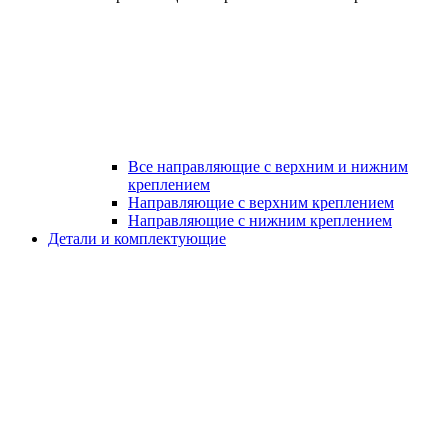
Все направляющие с верхним и нижним
креплением
Направляющие с верхним креплением
Направляющие с нижним креплением
Детали и комплектующие