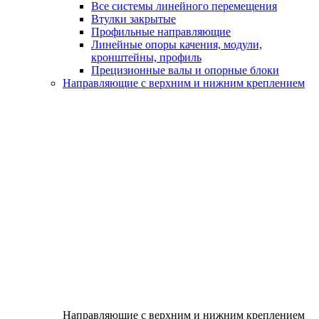
Все системы линейного перемещения
Втулки закрытые
Профильные направляющие
Линейные опоры качения, модули,
кронштейны, профиль
Прецизионные валы и опорные блоки
Направляющие с верхним и нижним креплением
Направляющие с верхним и нижним креплением