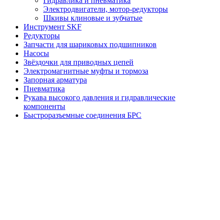
Гидравлика и пневматика
Электродвигатели, мотор-редукторы
Шкивы клиновые и зубчатые
Инструмент SKF
Редукторы
Запчасти для шариковых подшипников
Насосы
Звёздочки для приводных цепей
Электромагнитные муфты и тормоза
Запорная арматура
Пневматика
Рукава высокого давления и гидравлические
компоненты
Быстроразъемные соединения БРС