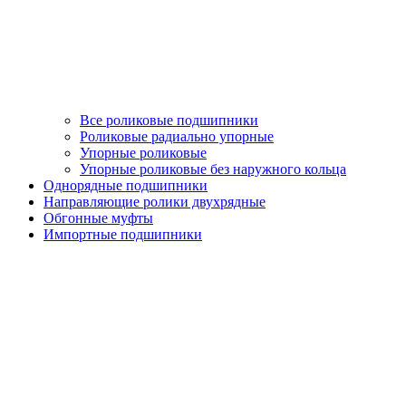
Все роликовые подшипники
Роликовые радиально упорные
Упорные роликовые
Упорные роликовые без наружного кольца
Однорядные подшипники
Направляющие ролики двухрядные
Обгонные муфты
Импортные подшипники