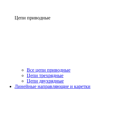
Цепи приводные
Все цепи приводные
Цепи трехрядные
Цепи двухрядные
Линейные направляющие и каретки