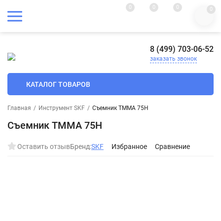
0
0
0
0
8 (499) 703-06-52
заказать звонок
КАТАЛОГ ТОВАРОВ
Главная
/
Инструмент SKF
/
Съемник TMMA 75H
Съемник TMMA 75H
Оставить отзыв
Бренд:
SKF
Избранное
Сравнение