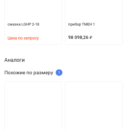
смазка LGHP 2-18
прибор TMEH 1
98 098,26
₽
Цена по запросу
Аналоги
Похожие по размеру
?