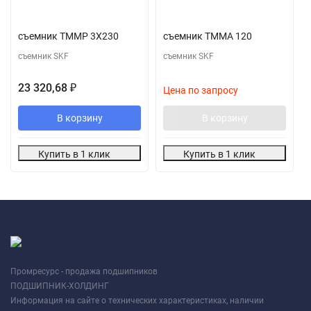
съемник TMMP 3X230
съемник TMMA 120
съемник SKF
съемник SKF
23 320,68
₽
Цена по запросу
В корзину
В корзину
Купить в 1 клик
Купить в 1 клик
Промресурс - продажа подшипников
ПОДШИПНИК-ХОЛДИНГ
Информация на сайте о технических характеристиках, наличии