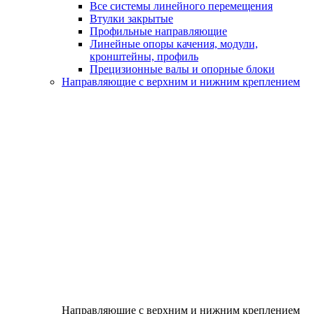
Все системы линейного перемещения
Втулки закрытые
Профильные направляющие
Линейные опоры качения, модули,
кронштейны, профиль
Прецизионные валы и опорные блоки
Направляющие с верхним и нижним креплением
Направляющие с верхним и нижним креплением