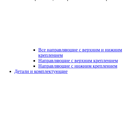
Все направляющие с верхним и нижним
креплением
Направляющие с верхним креплением
Направляющие с нижним креплением
Детали и комплектующие