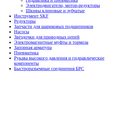
Гидравлика и пневматика
Электродвигатели, мотор-редукторы
Шкивы клиновые и зубчатые
Инструмент SKF
Редукторы
Запчасти для шариковых подшипников
Насосы
Звёздочки для приводных цепей
Электромагнитные муфты и тормоза
Запорная арматура
Пневматика
Рукава высокого давления и гидравлические
компоненты
Быстроразъемные соединения БРС