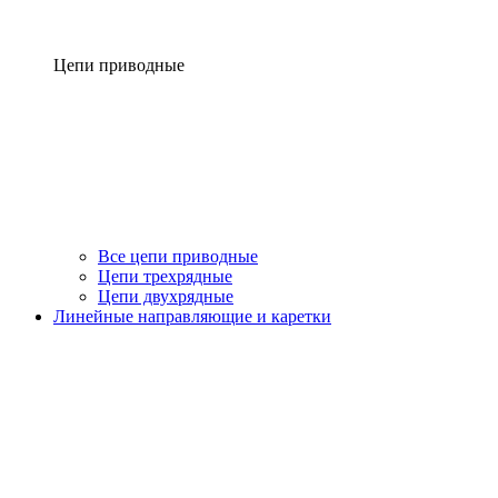
Цепи приводные
Все цепи приводные
Цепи трехрядные
Цепи двухрядные
Линейные направляющие и каретки