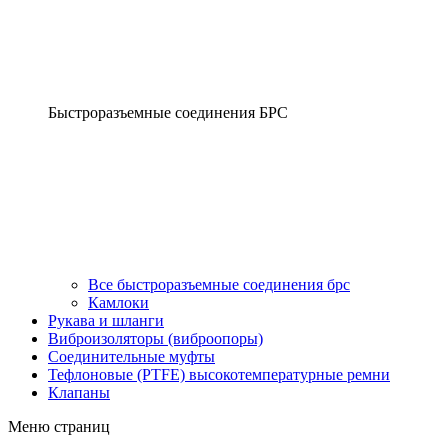
Быстроразъемные соединения БРС
Все быстроразъемные соединения брс
Камлоки
Рукава и шланги
Виброизоляторы (виброопоры)
Соединительные муфты
Тефлоновые (PTFE) высокотемпературные ремни
Клапаны
Меню страниц