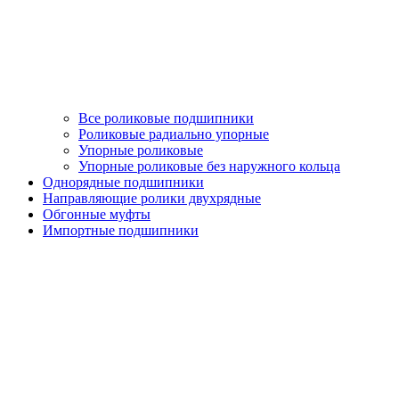
Все роликовые подшипники
Роликовые радиально упорные
Упорные роликовые
Упорные роликовые без наружного кольца
Однорядные подшипники
Направляющие ролики двухрядные
Обгонные муфты
Импортные подшипники