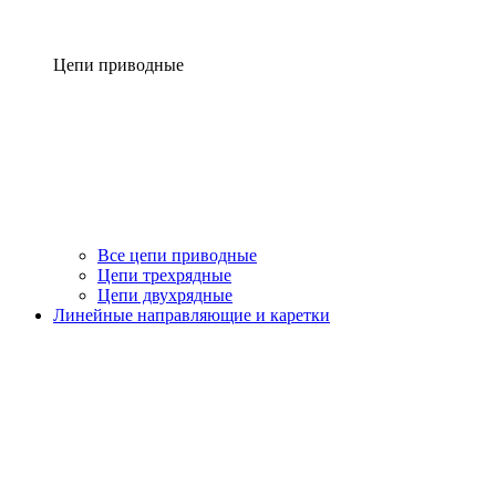
Цепи приводные
Все цепи приводные
Цепи трехрядные
Цепи двухрядные
Линейные направляющие и каретки