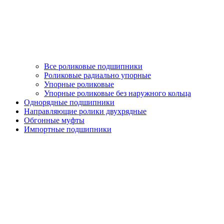
Все роликовые подшипники
Роликовые радиально упорные
Упорные роликовые
Упорные роликовые без наружного кольца
Однорядные подшипники
Направляющие ролики двухрядные
Обгонные муфты
Импортные подшипники