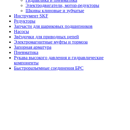
Гидравлика и пневматика
Электродвигатели, мотор-редукторы
Шкивы клиновые и зубчатые
Инструмент SKF
Редукторы
Запчасти для шариковых подшипников
Насосы
Звёздочки для приводных цепей
Электромагнитные муфты и тормоза
Запорная арматура
Пневматика
Рукава высокого давления и гидравлические
компоненты
Быстроразъемные соединения БРС