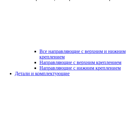
Все направляющие с верхним и нижним
креплением
Направляющие с верхним креплением
Направляющие с нижним креплением
Детали и комплектующие