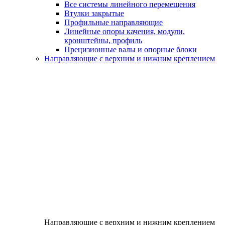
Все системы линейного перемещения
Втулки закрытые
Профильные направляющие
Линейные опоры качения, модули,
кронштейны, профиль
Прецизионные валы и опорные блоки
Направляющие с верхним и нижним креплением
Направляющие с верхним и нижним креплением