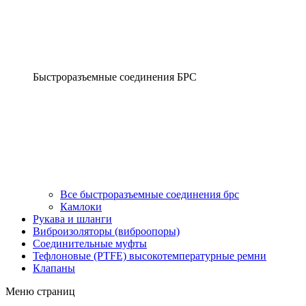
Быстроразъемные соединения БРС
Все быстроразъемные соединения брс
Камлоки
Рукава и шланги
Виброизоляторы (виброопоры)
Соединительные муфты
Тефлоновые (PTFE) высокотемпературные ремни
Клапаны
Меню страниц