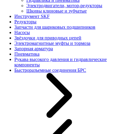
Гидравлика и пневматика
Электродвигатели, мотор-редукторы
Шкивы клиновые и зубчатые
Инструмент SKF
Редукторы
Запчасти для шариковых подшипников
Насосы
Звёздочки для приводных цепей
Электромагнитные муфты и тормоза
Запорная арматура
Пневматика
Рукава высокого давления и гидравлические
компоненты
Быстроразъемные соединения БРС