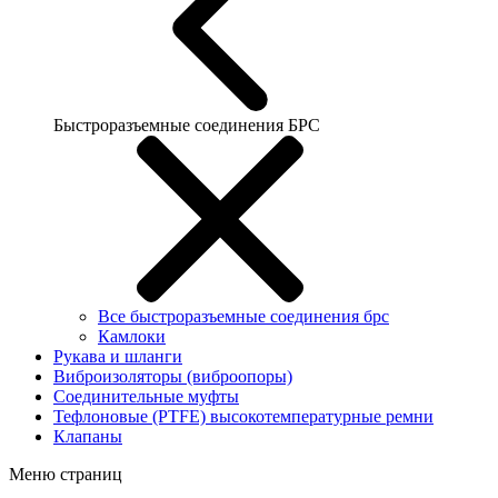
Быстроразъемные соединения БРС
Все быстроразъемные соединения брс
Камлоки
Рукава и шланги
Виброизоляторы (виброопоры)
Соединительные муфты
Тефлоновые (PTFE) высокотемпературные ремни
Клапаны
Меню страниц