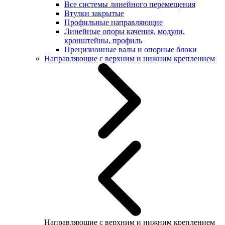
Все системы линейного перемещения
Втулки закрытые
Профильные направляющие
Линейные опоры качения, модули,
кронштейны, профиль
Прецизионные валы и опорные блоки
Направляющие с верхним и нижним креплением
Направляющие с верхним и нижним креплением