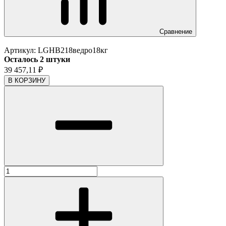
Сравнение
Артикул:
LGHB218ведро18кг
Осталось 2 штуки
39 457,11
₽
В КОРЗИНУ