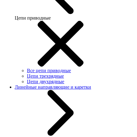
Цепи приводные
Все цепи приводные
Цепи трехрядные
Цепи двухрядные
Линейные направляющие и каретки