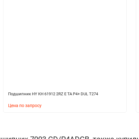
Подшипник HY KH 61912 2RZ E TA P4+ DUL T274
Цена по запросу