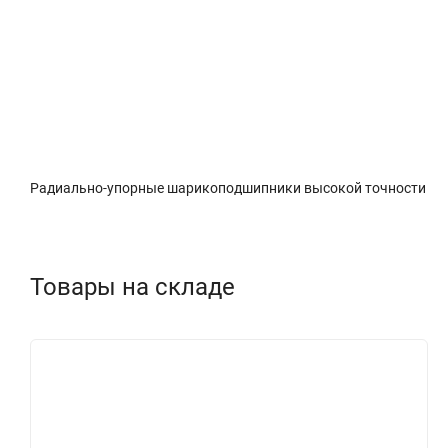
Описание
Характеристики
Доставка и о
Радиально-упорные шарикоподшипники высокой точности
Товары на складе