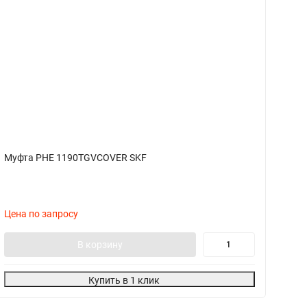
Муфта PHE 1190TGVCOVER SKF
М
Цена по запросу
Ц
В корзину
Купить в 1 клик