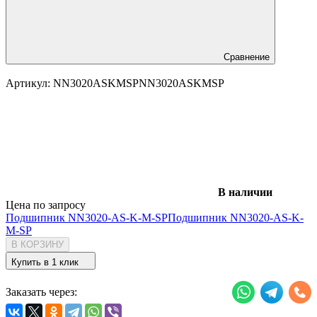
Сравнение
Артикул:
NN3020ASKMSP
NN3020ASKMSP
В наличии
Цена по запросу
Подшипник NN3020-AS-K-M-SP
Подшипник NN3020-AS-K-
M-SP
В КОРЗИНУ
Купить в 1 клик
Заказать через: