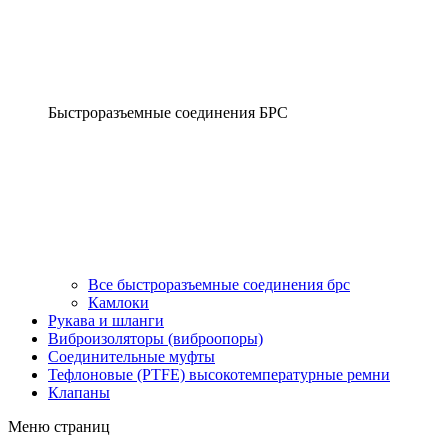
Быстроразъемные соединения БРС
Все быстроразъемные соединения брс
Камлоки
Рукава и шланги
Виброизоляторы (виброопоры)
Соединительные муфты
Тефлоновые (PTFE) высокотемпературные ремни
Клапаны
Меню страниц