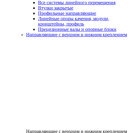
Все системы линейного перемещения
Втулки закрытые
Профильные направляющие
Линейные опоры качения, модули,
кронштейны, профиль
Прецизионные валы и опорные блоки
Направляющие с верхним и нижним креплением
Направляющие с верхним и нижним креплением