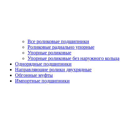
Все роликовые подшипники
Роликовые радиально упорные
Упорные роликовые
Упорные роликовые без наружного кольца
Однорядные подшипники
Направляющие ролики двухрядные
Обгонные муфты
Импортные подшипники