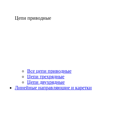
Цепи приводные
Все цепи приводные
Цепи трехрядные
Цепи двухрядные
Линейные направляющие и каретки