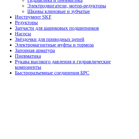
Гидравлика и пневматика
Электродвигатели, мотор-редукторы
Шкивы клиновые и зубчатые
Инструмент SKF
Редукторы
Запчасти для шариковых подшипников
Насосы
Звёздочки для приводных цепей
Электромагнитные муфты и тормоза
Запорная арматура
Пневматика
Рукава высокого давления и гидравлические
компоненты
Быстроразъемные соединения БРС