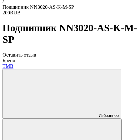
/
Подшипник NN3020-AS-K-M-SP
2
0
0
RUB
Подшипник NN3020-AS-K-M-
SP
Оставить отзыв
Бренд:
TMB
Избранное