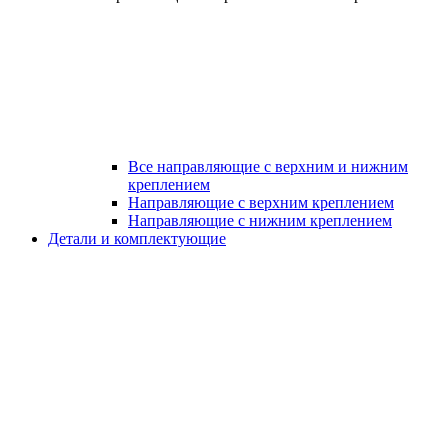
Все направляющие с верхним и нижним
креплением
Направляющие с верхним креплением
Направляющие с нижним креплением
Детали и комплектующие