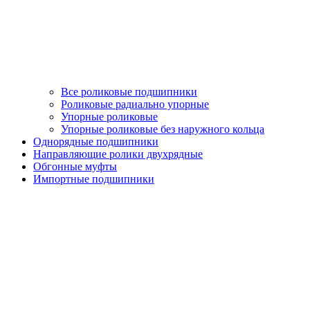
Все роликовые подшипники
Роликовые радиально упорные
Упорные роликовые
Упорные роликовые без наружного кольца
Однорядные подшипники
Направляющие ролики двухрядные
Обгонные муфты
Импортные подшипники