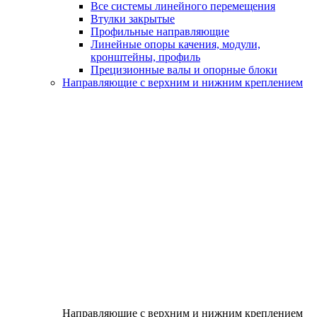
Все системы линейного перемещения
Втулки закрытые
Профильные направляющие
Линейные опоры качения, модули,
кронштейны, профиль
Прецизионные валы и опорные блоки
Направляющие с верхним и нижним креплением
Направляющие с верхним и нижним креплением