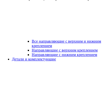
Все направляющие с верхним и нижним
креплением
Направляющие с верхним креплением
Направляющие с нижним креплением
Детали и комплектующие