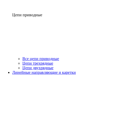
Цепи приводные
Все цепи приводные
Цепи трехрядные
Цепи двухрядные
Линейные направляющие и каретки