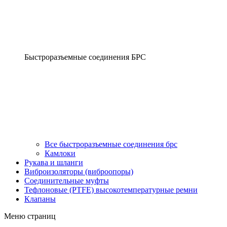
Быстроразъемные соединения БРС
Все быстроразъемные соединения брс
Камлоки
Рукава и шланги
Виброизоляторы (виброопоры)
Соединительные муфты
Тефлоновые (PTFE) высокотемпературные ремни
Клапаны
Меню страниц