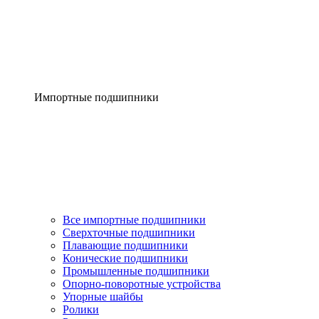
Импортные подшипники
Все импортные подшипники
Сверхточные подшипники
Плавающие подшипники
Конические подшипники
Промышленные подшипники
Опорно-поворотные устройства
Упорные шайбы
Ролики