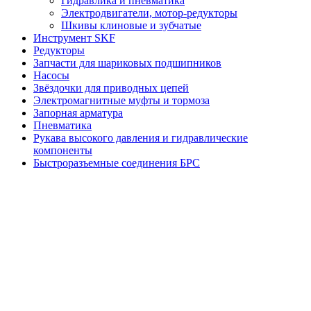
Гидравлика и пневматика
Электродвигатели, мотор-редукторы
Шкивы клиновые и зубчатые
Инструмент SKF
Редукторы
Запчасти для шариковых подшипников
Насосы
Звёздочки для приводных цепей
Электромагнитные муфты и тормоза
Запорная арматура
Пневматика
Рукава высокого давления и гидравлические
компоненты
Быстроразъемные соединения БРС