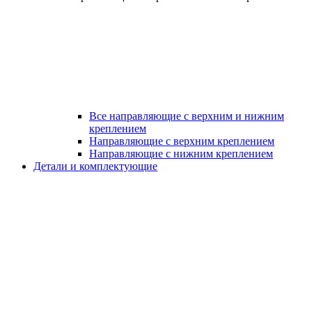
Все направляющие с верхним и нижним
креплением
Направляющие с верхним креплением
Направляющие с нижним креплением
Детали и комплектующие