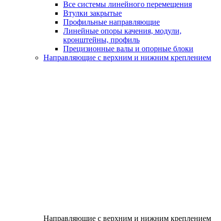
Все системы линейного перемещения
Втулки закрытые
Профильные направляющие
Линейные опоры качения, модули,
кронштейны, профиль
Прецизионные валы и опорные блоки
Направляющие с верхним и нижним креплением
Направляющие с верхним и нижним креплением