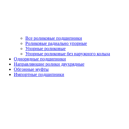
Все роликовые подшипники
Роликовые радиально упорные
Упорные роликовые
Упорные роликовые без наружного кольца
Однорядные подшипники
Направляющие ролики двухрядные
Обгонные муфты
Импортные подшипники