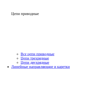
Цепи приводные
Все цепи приводные
Цепи трехрядные
Цепи двухрядные
Линейные направляющие и каретки