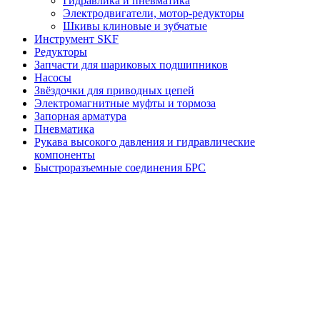
Гидравлика и пневматика
Электродвигатели, мотор-редукторы
Шкивы клиновые и зубчатые
Инструмент SKF
Редукторы
Запчасти для шариковых подшипников
Насосы
Звёздочки для приводных цепей
Электромагнитные муфты и тормоза
Запорная арматура
Пневматика
Рукава высокого давления и гидравлические
компоненты
Быстроразъемные соединения БРС