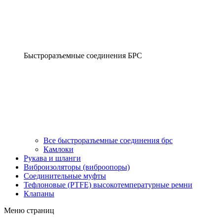
Быстроразъемные соединения БРС
Все быстроразъемные соединения брс
Камлоки
Рукава и шланги
Виброизоляторы (виброопоры)
Соединительные муфты
Тефлоновые (PTFE) высокотемпературные ремни
Клапаны
Меню страниц