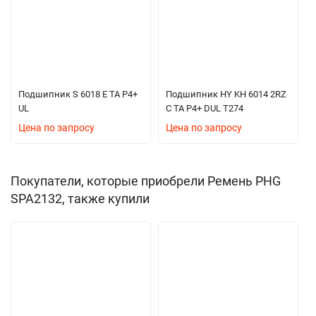
Подшипник S 6018 E TA P4+
Подшипник HY KH 6014 2RZ
UL
C TA P4+ DUL T274
Цена по запросу
Цена по запросу
Покупатели, которые приобрели Ремень PHG
SPA2132, также купили