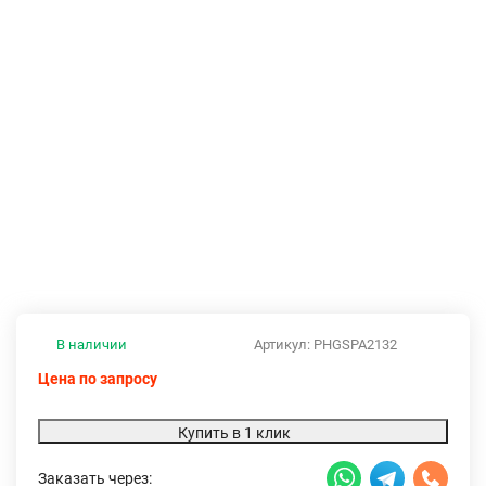
В наличии
Артикул:
PHGSPA2132
Цена по запросу
Купить в 1 клик
Заказать через: