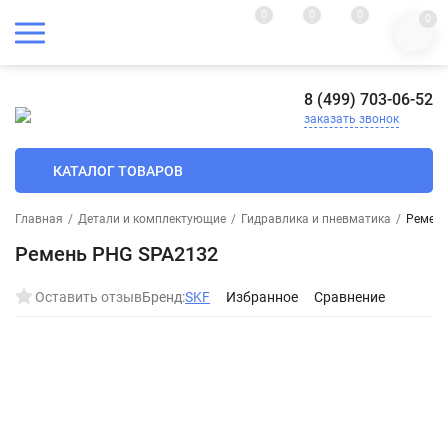
0
0
0
0
8 (499) 703-06-52
заказать звонок
КАТАЛОГ ТОВАРОВ
Главная
/
Детали и комплектующие
/
Гидравлика и пневматика
/
Ремень
Ремень PHG SPA2132
Оставить отзыв
Бренд:
SKF
Избранное
Сравнение