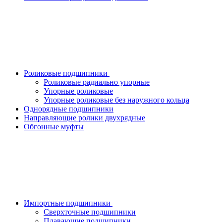
Роликовые подшипники
Роликовые радиально упорные
Упорные роликовые
Упорные роликовые без наружного кольца
Однорядные подшипники
Направляющие ролики двухрядные
Обгонные муфты
Импортные подшипники
Сверхточные подшипники
Плавающие подшипники