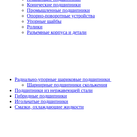
Конические подшипники
Промышленные подшипники
Опорно-поворотные устройства
Упорные шайбы
Ролики
Разъемные корпуса и детали
Радиально-упорные шариковые подшипники
Шарнирные подшипники скольжения
Подшипники из нержавеющей стали
Гибридные подшипники
Игольчатые подшипники
Смазки, охлаждающие жидкости