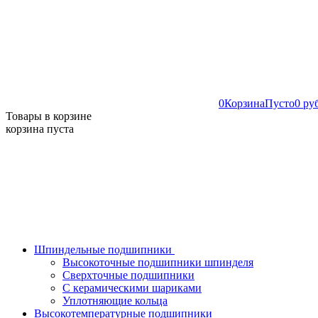
0
Корзина
Пусто
0 ру
Товары в корзине
корзина пуста
Шпиндельные подшипники
Высокоточные подшипники шпинделя
Сверхточные подшипники
С керамическими шариками
Уплотняющие кольца
Высокотемпературные подшипники