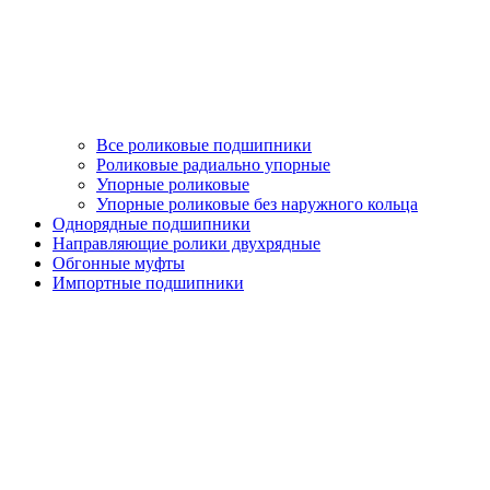
Все роликовые подшипники
Роликовые радиально упорные
Упорные роликовые
Упорные роликовые без наружного кольца
Однорядные подшипники
Направляющие ролики двухрядные
Обгонные муфты
Импортные подшипники