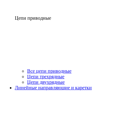
Цепи приводные
Все цепи приводные
Цепи трехрядные
Цепи двухрядные
Линейные направляющие и каретки