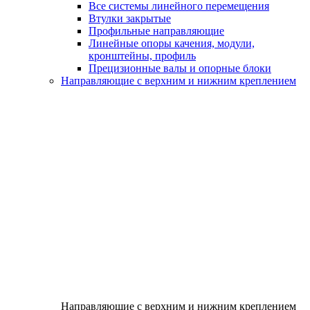
Все системы линейного перемещения
Втулки закрытые
Профильные направляющие
Линейные опоры качения, модули,
кронштейны, профиль
Прецизионные валы и опорные блоки
Направляющие с верхним и нижним креплением
Направляющие с верхним и нижним креплением