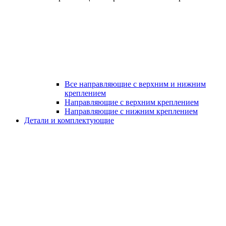
Все направляющие с верхним и нижним
креплением
Направляющие с верхним креплением
Направляющие с нижним креплением
Детали и комплектующие