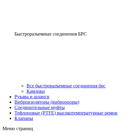
Быстроразъемные соединения БРС
Все быстроразъемные соединения брс
Камлоки
Рукава и шланги
Виброизоляторы (виброопоры)
Соединительные муфты
Тефлоновые (PTFE) высокотемпературные ремни
Клапаны
Меню страниц