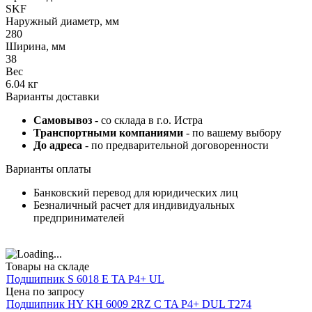
SKF
Наружный диаметр, мм
280
Ширина, мм
38
Вес
6.04 кг
Варианты доставки
Самовывоз
- со склада в г.о. Истра
Транспортными компаниями
- по вашему выбору
До адреса
- по предварительной договоренности
Варианты оплаты
Банковский перевод для юридических лиц
Безналичный расчет для индивидуальных
предпринимателей
Товары на складе
Подшипник S 6018 E TA P4+ UL
Цена по запросу
Подшипник HY KH 6009 2RZ C TA P4+ DUL T274