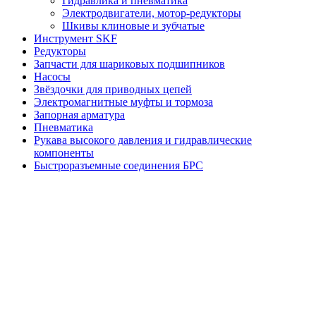
Гидравлика и пневматика
Электродвигатели, мотор-редукторы
Шкивы клиновые и зубчатые
Инструмент SKF
Редукторы
Запчасти для шариковых подшипников
Насосы
Звёздочки для приводных цепей
Электромагнитные муфты и тормоза
Запорная арматура
Пневматика
Рукава высокого давления и гидравлические
компоненты
Быстроразъемные соединения БРС