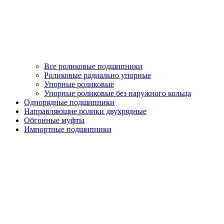
Все роликовые подшипники
Роликовые радиально упорные
Упорные роликовые
Упорные роликовые без наружного кольца
Однорядные подшипники
Направляющие ролики двухрядные
Обгонные муфты
Импортные подшипники