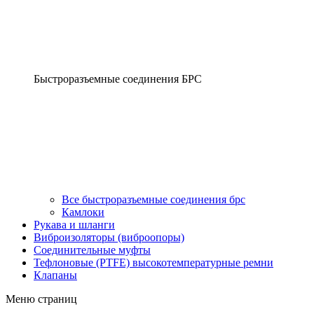
Быстроразъемные соединения БРС
Все быстроразъемные соединения брс
Камлоки
Рукава и шланги
Виброизоляторы (виброопоры)
Соединительные муфты
Тефлоновые (PTFE) высокотемпературные ремни
Клапаны
Меню страниц