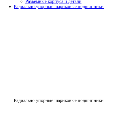
Разъемные корпуса и детали
Радиально-упорные шариковые подшипники
Радиально-упорные шариковые подшипники