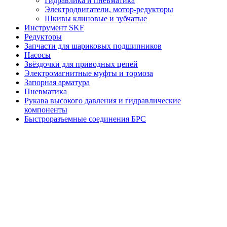
Гидравлика и пневматика
Электродвигатели, мотор-редукторы
Шкивы клиновые и зубчатые
Инструмент SKF
Редукторы
Запчасти для шариковых подшипников
Насосы
Звёздочки для приводных цепей
Электромагнитные муфты и тормоза
Запорная арматура
Пневматика
Рукава высокого давления и гидравлические
компоненты
Быстроразъемные соединения БРС