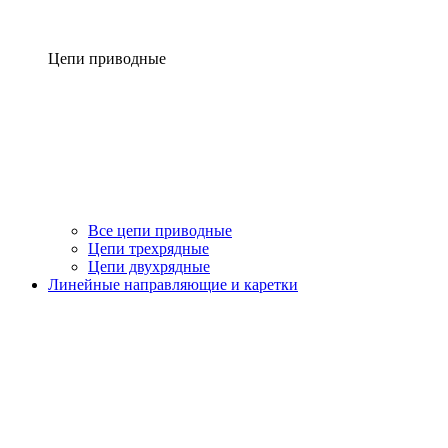
Цепи приводные
Все цепи приводные
Цепи трехрядные
Цепи двухрядные
Линейные направляющие и каретки