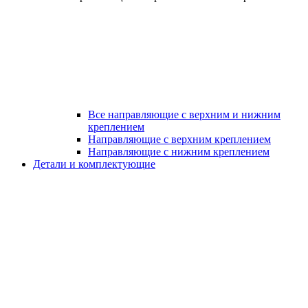
Все направляющие с верхним и нижним
креплением
Направляющие с верхним креплением
Направляющие с нижним креплением
Детали и комплектующие