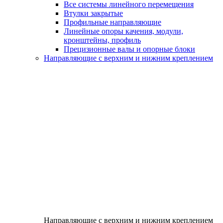
Все системы линейного перемещения
Втулки закрытые
Профильные направляющие
Линейные опоры качения, модули,
кронштейны, профиль
Прецизионные валы и опорные блоки
Направляющие с верхним и нижним креплением
Направляющие с верхним и нижним креплением