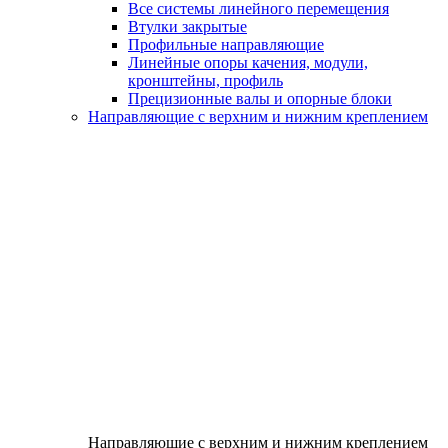
Все системы линейного перемещения
Втулки закрытые
Профильные направляющие
Линейные опоры качения, модули,
кронштейны, профиль
Прецизионные валы и опорные блоки
Направляющие с верхним и нижним креплением
Направляющие с верхним и нижним креплением