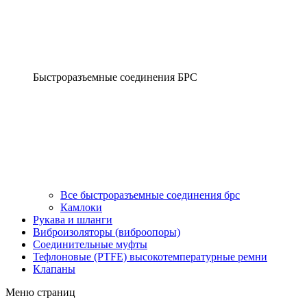
Быстроразъемные соединения БРС
Все быстроразъемные соединения брс
Камлоки
Рукава и шланги
Виброизоляторы (виброопоры)
Соединительные муфты
Тефлоновые (PTFE) высокотемпературные ремни
Клапаны
Меню страниц