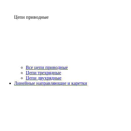
Цепи приводные
Все цепи приводные
Цепи трехрядные
Цепи двухрядные
Линейные направляющие и каретки