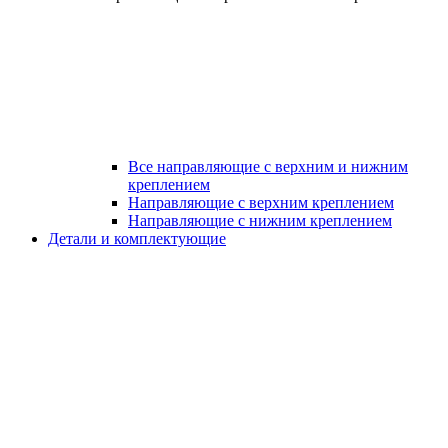
Все направляющие с верхним и нижним
креплением
Направляющие с верхним креплением
Направляющие с нижним креплением
Детали и комплектующие