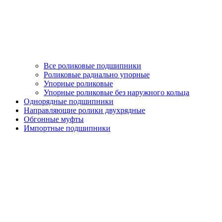
Все роликовые подшипники
Роликовые радиально упорные
Упорные роликовые
Упорные роликовые без наружного кольца
Однорядные подшипники
Направляющие ролики двухрядные
Обгонные муфты
Импортные подшипники