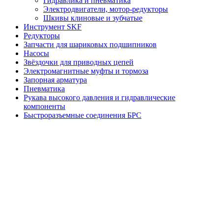
Гидравлика и пневматика
Электродвигатели, мотор-редукторы
Шкивы клиновые и зубчатые
Инструмент SKF
Редукторы
Запчасти для шариковых подшипников
Насосы
Звёздочки для приводных цепей
Электромагнитные муфты и тормоза
Запорная арматура
Пневматика
Рукава высокого давления и гидравлические
компоненты
Быстроразъемные соединения БРС