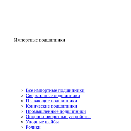
Импортные подшипники
Все импортные подшипники
Сверхточные подшипники
Плавающие подшипники
Конические подшипники
Промышленные подшипники
Опорно-поворотные устройства
Упорные шайбы
Ролики