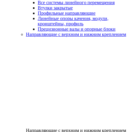
Все системы линейного перемещения
Втулки закрытые
Профильные направляющие
Линейные опоры качения, модули,
кронштейны, профиль
Прецизионные валы и опорные блоки
Направляющие с верхним и нижним креплением
Направляющие с верхним и нижним креплением