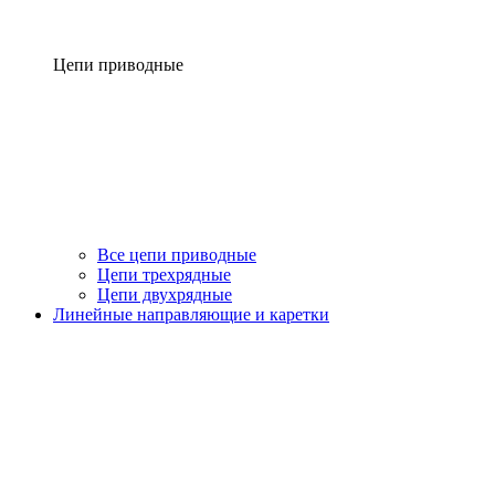
Цепи приводные
Все цепи приводные
Цепи трехрядные
Цепи двухрядные
Линейные направляющие и каретки