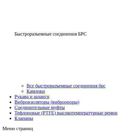
Быстроразъемные соединения БРС
Все быстроразъемные соединения брс
Камлоки
Рукава и шланги
Виброизоляторы (виброопоры)
Соединительные муфты
Тефлоновые (PTFE) высокотемпературные ремни
Клапаны
Меню страниц