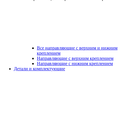
Все направляющие с верхним и нижним
креплением
Направляющие с верхним креплением
Направляющие с нижним креплением
Детали и комплектующие