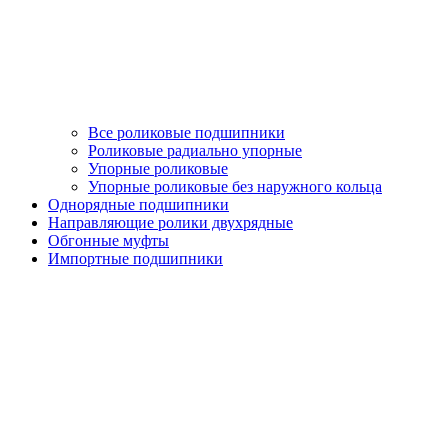
Все роликовые подшипники
Роликовые радиально упорные
Упорные роликовые
Упорные роликовые без наружного кольца
Однорядные подшипники
Направляющие ролики двухрядные
Обгонные муфты
Импортные подшипники