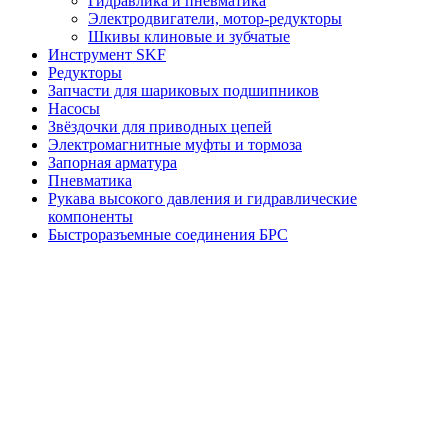
Гидравлика и пневматика
Электродвигатели, мотор-редукторы
Шкивы клиновые и зубчатые
Инструмент SKF
Редукторы
Запчасти для шариковых подшипников
Насосы
Звёздочки для приводных цепей
Электромагнитные муфты и тормоза
Запорная арматура
Пневматика
Рукава высокого давления и гидравлические
компоненты
Быстроразъемные соединения БРС