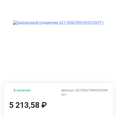
В наличии
Артикул:
6272RSLTN9HC5C3W
TF1
5 213,58
₽