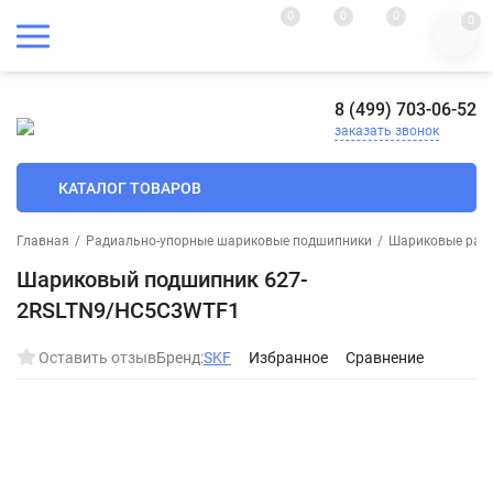
0
0
0
0
8 (499) 703-06-52
заказать звонок
КАТАЛОГ ТОВАРОВ
Главная
/
Радиально-упорные шариковые подшипники
/
Шариковые ради
Шариковый подшипник 627-
2RSLTN9/HC5C3WTF1
Оставить отзыв
Бренд:
SKF
Избранное
Сравнение