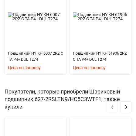
Подшипник HY KH 6007 2RZ C
Подшипник HY KH 61906 2RZ
TA P4+ DUL T274
C TA P4+ DUL T274
Цена по запросу
Цена по запросу
Покупатели, которые приобрели Шариковый
подшипник 627-2RSLTN9/HC5C3WTF1, также
‹
›
купили