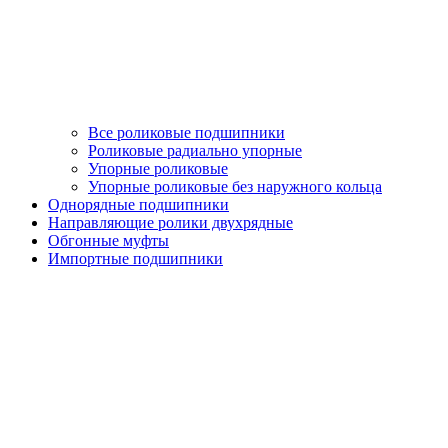
Все роликовые подшипники
Роликовые радиально упорные
Упорные роликовые
Упорные роликовые без наружного кольца
Однорядные подшипники
Направляющие ролики двухрядные
Обгонные муфты
Импортные подшипники