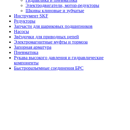
Гидравлика и пневматика
Электродвигатели, мотор-редукторы
Шкивы клиновые и зубчатые
Инструмент SKF
Редукторы
Запчасти для шариковых подшипников
Насосы
Звёздочки для приводных цепей
Электромагнитные муфты и тормоза
Запорная арматура
Пневматика
Рукава высокого давления и гидравлические
компоненты
Быстроразъемные соединения БРС