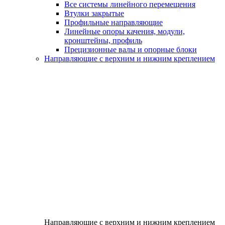
Все системы линейного перемещения
Втулки закрытые
Профильные направляющие
Линейные опоры качения, модули,
кронштейны, профиль
Прецизионные валы и опорные блоки
Направляющие с верхним и нижним креплением
Направляющие с верхним и нижним креплением