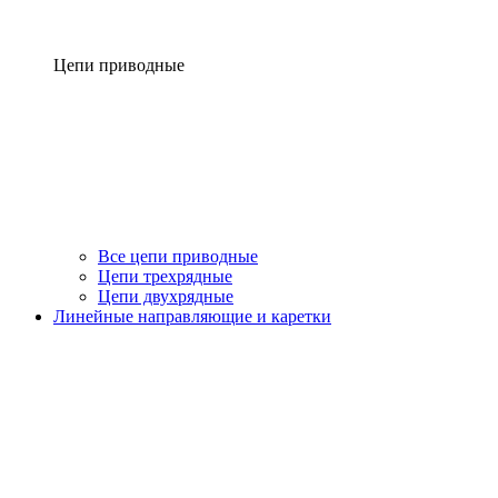
Цепи приводные
Все цепи приводные
Цепи трехрядные
Цепи двухрядные
Линейные направляющие и каретки