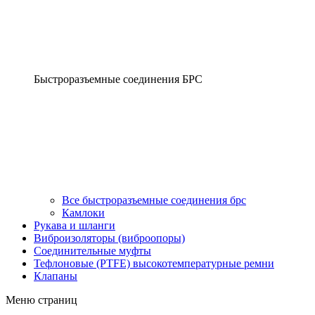
Быстроразъемные соединения БРС
Все быстроразъемные соединения брс
Камлоки
Рукава и шланги
Виброизоляторы (виброопоры)
Соединительные муфты
Тефлоновые (PTFE) высокотемпературные ремни
Клапаны
Меню страниц