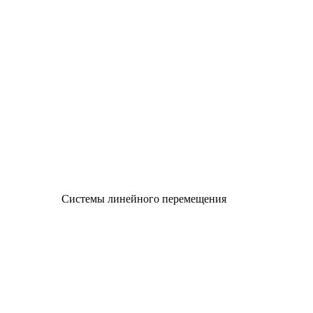
Системы линейного перемещения