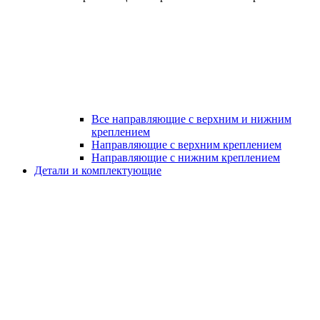
Все направляющие с верхним и нижним
креплением
Направляющие с верхним креплением
Направляющие с нижним креплением
Детали и комплектующие