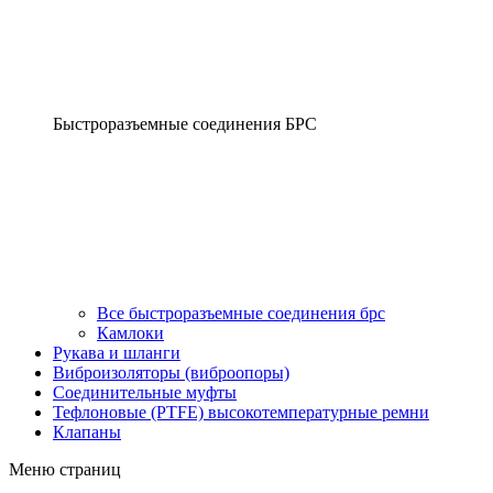
Быстроразъемные соединения БРС
Все быстроразъемные соединения брс
Камлоки
Рукава и шланги
Виброизоляторы (виброопоры)
Соединительные муфты
Тефлоновые (PTFE) высокотемпературные ремни
Клапаны
Меню страниц