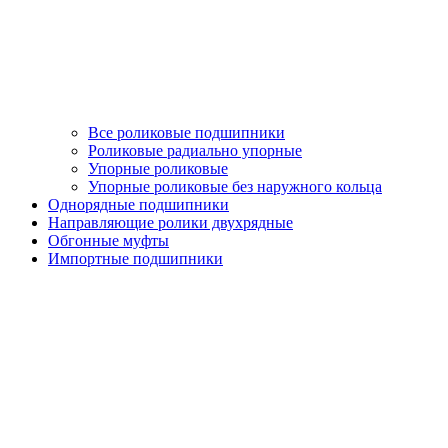
Все роликовые подшипники
Роликовые радиально упорные
Упорные роликовые
Упорные роликовые без наружного кольца
Однорядные подшипники
Направляющие ролики двухрядные
Обгонные муфты
Импортные подшипники