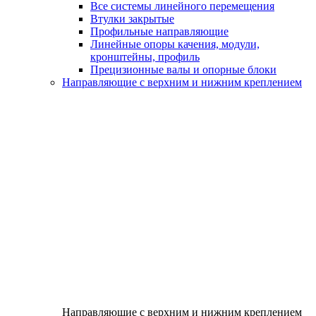
Все системы линейного перемещения
Втулки закрытые
Профильные направляющие
Линейные опоры качения, модули,
кронштейны, профиль
Прецизионные валы и опорные блоки
Направляющие с верхним и нижним креплением
Направляющие с верхним и нижним креплением