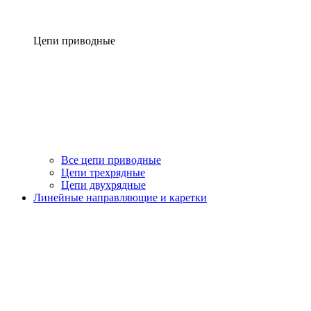
Цепи приводные
Все цепи приводные
Цепи трехрядные
Цепи двухрядные
Линейные направляющие и каретки