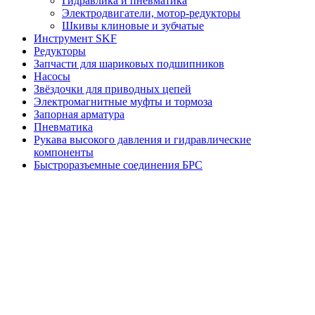
Гидравлика и пневматика
Электродвигатели, мотор-редукторы
Шкивы клиновые и зубчатые
Инструмент SKF
Редукторы
Запчасти для шариковых подшипников
Насосы
Звёздочки для приводных цепей
Электромагнитные муфты и тормоза
Запорная арматура
Пневматика
Рукава высокого давления и гидравлические
компоненты
Быстроразъемные соединения БРС