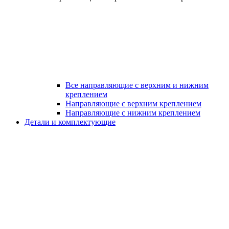
Все направляющие с верхним и нижним
креплением
Направляющие с верхним креплением
Направляющие с нижним креплением
Детали и комплектующие