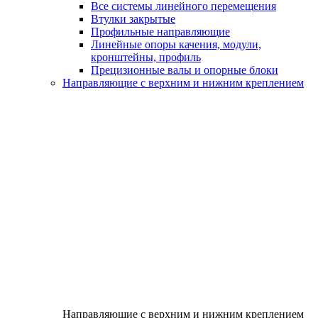
Все системы линейного перемещения
Втулки закрытые
Профильные направляющие
Линейные опоры качения, модули,
кронштейны, профиль
Прецизионные валы и опорные блоки
Направляющие с верхним и нижним креплением
Направляющие с верхним и нижним креплением