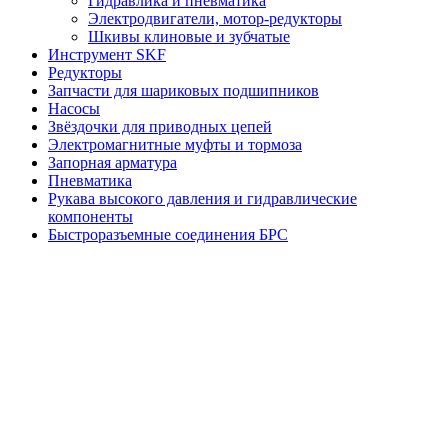
Гидравлика и пневматика
Электродвигатели, мотор-редукторы
Шкивы клиновые и зубчатые
Инструмент SKF
Редукторы
Запчасти для шариковых подшипников
Насосы
Звёздочки для приводных цепей
Электромагнитные муфты и тормоза
Запорная арматура
Пневматика
Рукава высокого давления и гидравлические
компоненты
Быстроразъемные соединения БРС