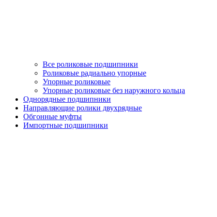
Все роликовые подшипники
Роликовые радиально упорные
Упорные роликовые
Упорные роликовые без наружного кольца
Однорядные подшипники
Направляющие ролики двухрядные
Обгонные муфты
Импортные подшипники