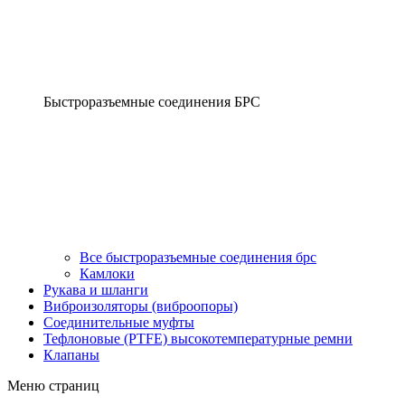
Быстроразъемные соединения БРС
Все быстроразъемные соединения брс
Камлоки
Рукава и шланги
Виброизоляторы (виброопоры)
Соединительные муфты
Тефлоновые (PTFE) высокотемпературные ремни
Клапаны
Меню страниц