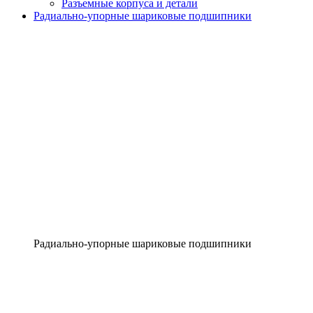
Разъемные корпуса и детали
Радиально-упорные шариковые подшипники
Радиально-упорные шариковые подшипники