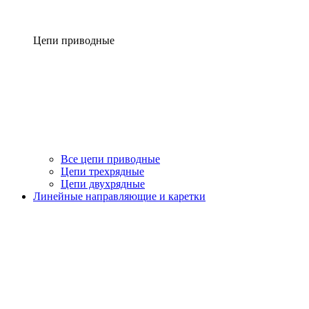
Цепи приводные
Все цепи приводные
Цепи трехрядные
Цепи двухрядные
Линейные направляющие и каретки