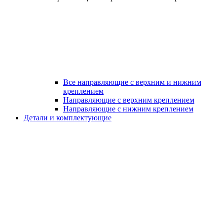
Все направляющие с верхним и нижним
креплением
Направляющие с верхним креплением
Направляющие с нижним креплением
Детали и комплектующие