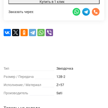
Купить в 1 клик
Заказать через:
Характеристики
Доставка и оплата
Отзывы (0)
Тип
Звездочка
Размер / Передача
12B-2
Исполнение / Материал
Z=57
Производитель
Sati