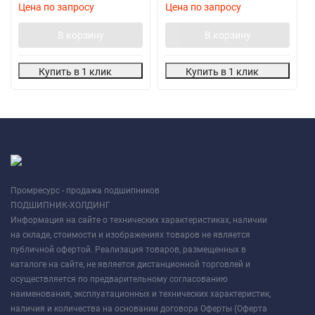
Цена по запросу
Цена по запросу
В корзину
В корзину
Купить в 1 клик
Купить в 1 клик
Промресурс - продажа подшипников
ПОДШИПНИК-ХОЛДИНГ
Информация на сайте о технических характеристиках, наличии
на складе, стоимости и изображениях товаров не является
публичной офертой. Реализация товаров, размещенных в
каталоге на сайте, не является дистанционной торговлей и
осуществляется по предварительному согласованию
наименования, эксплуатационных и технических характеристик,
наличия и количества на основании договора Оферты (Оферта