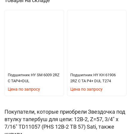
Товары на складе
Подшипник HY SM 6009 2RZ
Подшипник HY KH 61906
C TAP4+DUL
2RZ C TA P4+ DUL T274
Цена по запросу
Цена по запросу
Покупатели, которые приобрели Звездочка под
втулку тапербуш для цепи: 12B-2, Z=57, 3/4" x
7/16" TD11057 (PHS 12B-2 ТВ 57) Sati, также