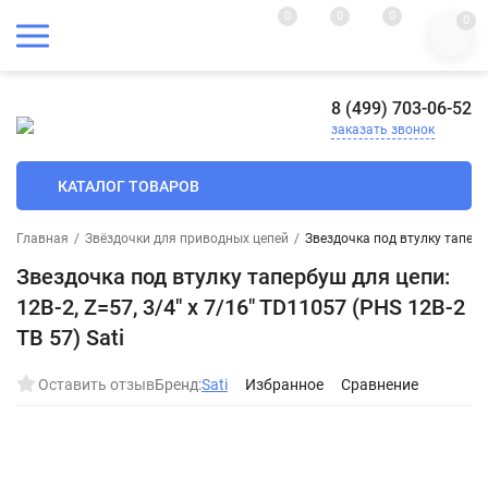
0
0
0
0
8 (499) 703-06-52
заказать звонок
КАТАЛОГ ТОВАРОВ
Главная
/
Звёздочки для приводных цепей
/
Звездочка под втулку тапербу
Звездочка под втулку тапербуш для цепи:
12B-2, Z=57, 3/4" x 7/16" TD11057 (PHS 12B-2
ТВ 57) Sati
Оставить отзыв
Бренд:
Sati
Избранное
Сравнение