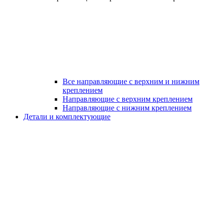
Все направляющие с верхним и нижним
креплением
Направляющие с верхним креплением
Направляющие с нижним креплением
Детали и комплектующие