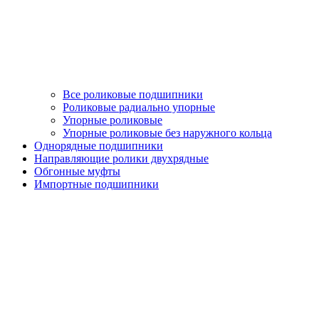
Все роликовые подшипники
Роликовые радиально упорные
Упорные роликовые
Упорные роликовые без наружного кольца
Однорядные подшипники
Направляющие ролики двухрядные
Обгонные муфты
Импортные подшипники