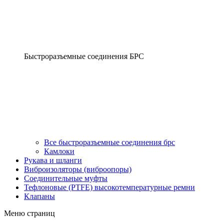
Быстроразъемные соединения БРС
Все быстроразъемные соединения брс
Камлоки
Рукава и шланги
Виброизоляторы (виброопоры)
Соединительные муфты
Тефлоновые (PTFE) высокотемпературные ремни
Клапаны
Меню страниц