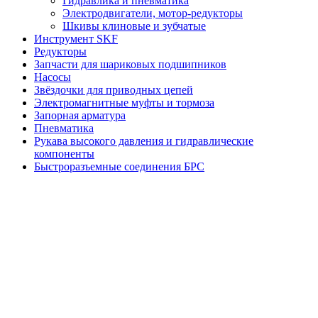
Гидравлика и пневматика
Электродвигатели, мотор-редукторы
Шкивы клиновые и зубчатые
Инструмент SKF
Редукторы
Запчасти для шариковых подшипников
Насосы
Звёздочки для приводных цепей
Электромагнитные муфты и тормоза
Запорная арматура
Пневматика
Рукава высокого давления и гидравлические
компоненты
Быстроразъемные соединения БРС