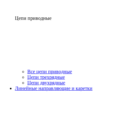
Цепи приводные
Все цепи приводные
Цепи трехрядные
Цепи двухрядные
Линейные направляющие и каретки