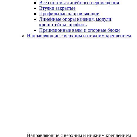
Все системы линейного перемещения
Втулки закрытые
Профильные направляющие
Линейные опоры качения, модули,
кронштейны, профиль
Прецизионные валы и опорные блоки
Направляющие с верхним и нижним креплением
Направляющие с верхним и нижним креплением