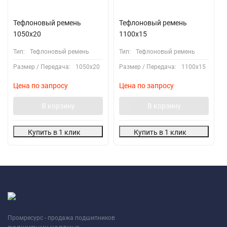
Тефлоновый ремень
Тефлоновый ремень
1050х20
1100х15
Тип:
Тефлоновый ремень
Тип:
Тефлоновый ремень
Размер / Передача:
1050х20
Размер / Передача:
1100х15
Цена по запросу
Цена по запросу
В корзину
В корзину
Купить в 1 клик
Купить в 1 клик
Промресурс - продажа подшипников