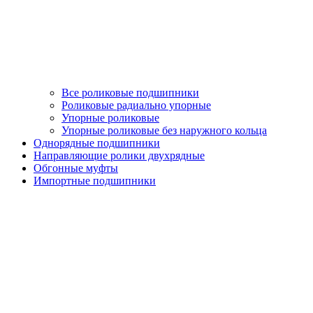
Все роликовые подшипники
Роликовые радиально упорные
Упорные роликовые
Упорные роликовые без наружного кольца
Однорядные подшипники
Направляющие ролики двухрядные
Обгонные муфты
Импортные подшипники