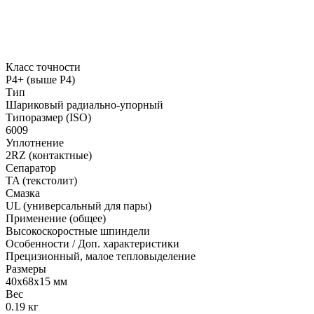
Класс точности
P4+ (выше P4)
Тип
Шариковый радиально-упорный
Типоразмер (ISO)
6009
Уплотнение
2RZ (контактные)
Сепаратор
TA (текстолит)
Смазка
UL (универсальный для пары)
Применение (общее)
Высокоскоростные шпиндели
Особенности / Доп. характеристики
Прецизионный, малое тепловыделение
Размеры
40x68x15 мм
Вес
0.19 кг