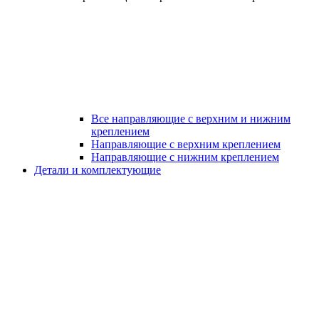
Все направляющие с верхним и нижним
креплением
Направляющие с верхним креплением
Направляющие с нижним креплением
Детали и комплектующие