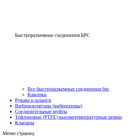
Быстроразъемные соединения БРС
Все быстроразъемные соединения брс
Камлоки
Рукава и шланги
Виброизоляторы (виброопоры)
Соединительные муфты
Тефлоновые (PTFE) высокотемпературные ремни
Клапаны
Меню страниц