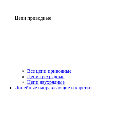
Цепи приводные
Все цепи приводные
Цепи трехрядные
Цепи двухрядные
Линейные направляющие и каретки