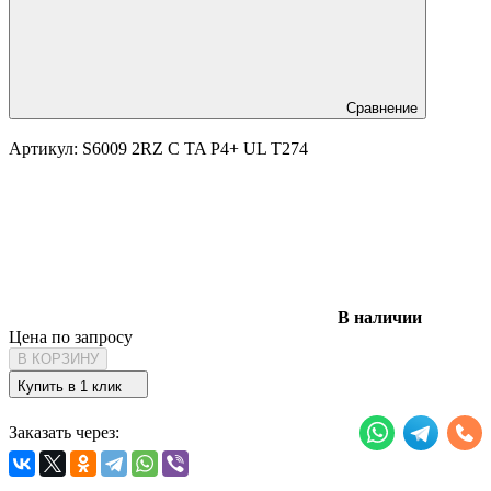
Сравнение
Артикул:
S6009 2RZ C TA P4+ UL T274
В наличии
Цена по запросу
В КОРЗИНУ
Купить в 1 клик
Заказать через: