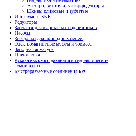
Гидравлика и пневматика
Электродвигатели, мотор-редукторы
Шкивы клиновые и зубчатые
Инструмент SKF
Редукторы
Запчасти для шариковых подшипников
Насосы
Звёздочки для приводных цепей
Электромагнитные муфты и тормоза
Запорная арматура
Пневматика
Рукава высокого давления и гидравлические
компоненты
Быстроразъемные соединения БРС