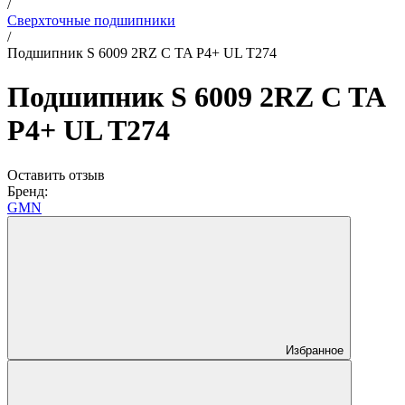
/
Сверхточные подшипники
/
Подшипник S 6009 2RZ C TA P4+ UL T274
Подшипник S 6009 2RZ C TA
P4+ UL T274
Оставить отзыв
Бренд:
GMN
Избранное