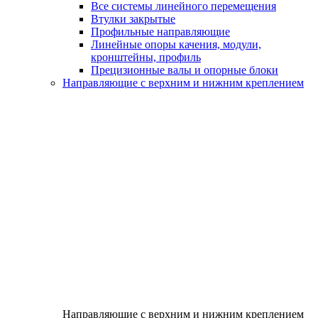
Все системы линейного перемещения
Втулки закрытые
Профильные направляющие
Линейные опоры качения, модули,
кронштейны, профиль
Прецизионные валы и опорные блоки
Направляющие с верхним и нижним креплением
Направляющие с верхним и нижним креплением