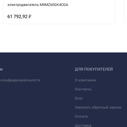
электродвигатель M9MZ60GK4CGA
61 792,92
₽
ам
ДЛЯ ПОКУПАТЕЛЕЙ
а конфиденциальности
О компании
Контакты
Блог
Заказать обратный звонок
Оплата
Доставка