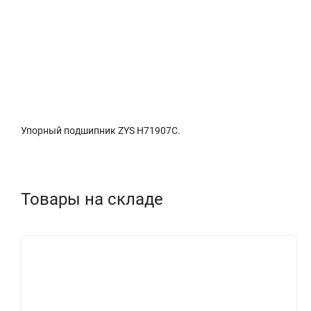
Описание
Характеристики
Доставка и о
Упорный подшипник ZYS H71907C.
Товары на складе