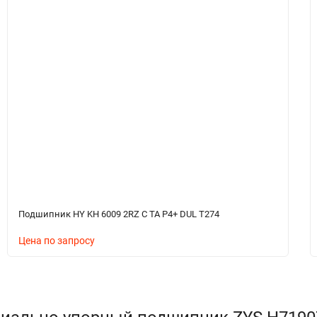
Подшипник HY KH 6009 2RZ C TA P4+ DUL T274
Цена по запросу