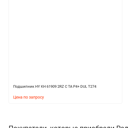
Подшипник HY KH 61909 2RZ C TA P4+ DUL T274
Цена по запросу