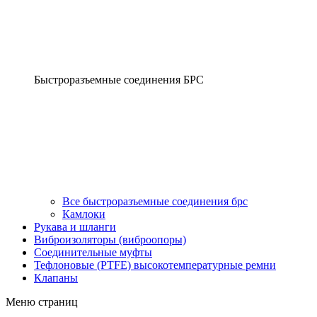
Быстроразъемные соединения БРС
Все быстроразъемные соединения брс
Камлоки
Рукава и шланги
Виброизоляторы (виброопоры)
Соединительные муфты
Тефлоновые (PTFE) высокотемпературные ремни
Клапаны
Меню страниц