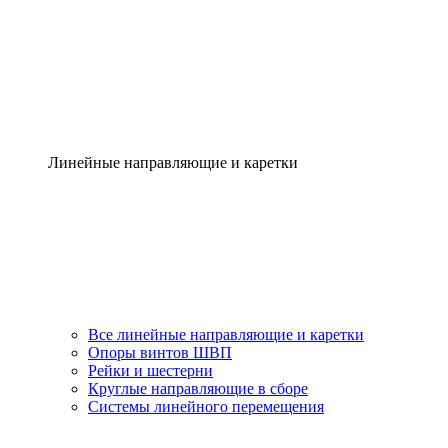
Линейные направляющие и каретки
Все линейные направляющие и каретки
Опоры винтов ШВП
Рейки и шестерни
Круглые направляющие в сборе
Системы линейного перемещения