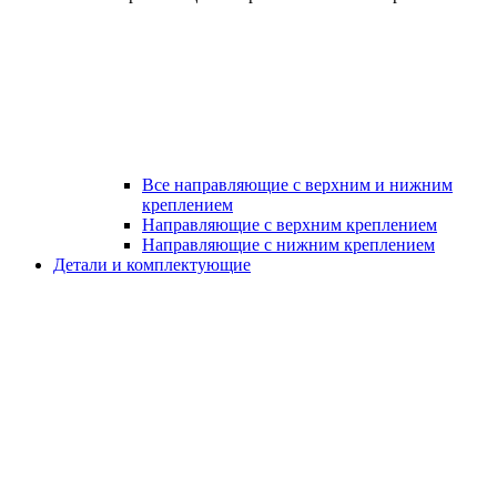
Все направляющие с верхним и нижним
креплением
Направляющие с верхним креплением
Направляющие с нижним креплением
Детали и комплектующие