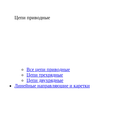
Цепи приводные
Все цепи приводные
Цепи трехрядные
Цепи двухрядные
Линейные направляющие и каретки