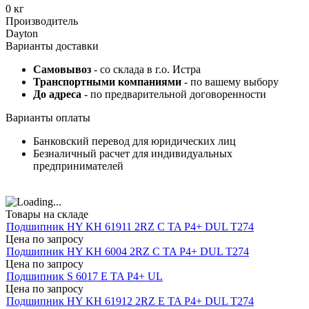
0 кг
Производитель
Dayton
Варианты доставки
Самовывоз
- со склада в г.о. Истра
Транспортными компаниями
- по вашему выбору
До адреса
- по предварительной договоренности
Варианты оплаты
Банковский перевод для юридических лиц
Безналичный расчет для индивидуальных
предпринимателей
Товары на складе
Подшипник HY KH 61911 2RZ C TA P4+ DUL T274
Цена по запросу
Подшипник HY KH 6004 2RZ C TA P4+ DUL T274
Цена по запросу
Подшипник S 6017 E TA P4+ UL
Цена по запросу
Подшипник HY KH 61912 2RZ E TA P4+ DUL T274