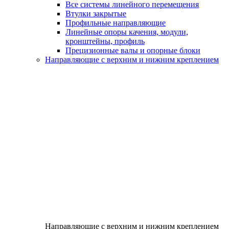
Все системы линейного перемещения
Втулки закрытые
Профильные направляющие
Линейные опоры качения, модули,
кронштейны, профиль
Прецизионные валы и опорные блоки
Направляющие с верхним и нижним креплением
Направляющие с верхним и нижним креплением