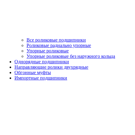
Все роликовые подшипники
Роликовые радиально упорные
Упорные роликовые
Упорные роликовые без наружного кольца
Однорядные подшипники
Направляющие ролики двухрядные
Обгонные муфты
Импортные подшипники