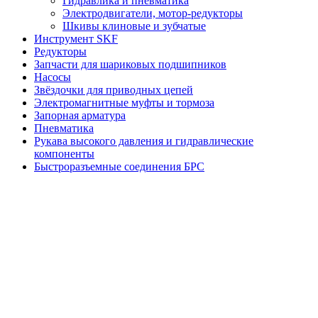
Гидравлика и пневматика
Электродвигатели, мотор-редукторы
Шкивы клиновые и зубчатые
Инструмент SKF
Редукторы
Запчасти для шариковых подшипников
Насосы
Звёздочки для приводных цепей
Электромагнитные муфты и тормоза
Запорная арматура
Пневматика
Рукава высокого давления и гидравлические
компоненты
Быстроразъемные соединения БРС