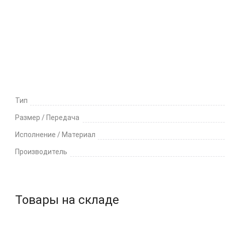
Характеристики
Доставка и оплата
Отз
Тип
Размер / Передача
Исполнение / Материал
Производитель
Товары на складе