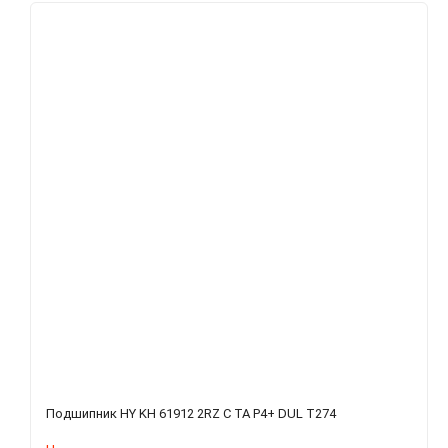
Подшипник HY KH 61912 2RZ C TA P4+ DUL T274