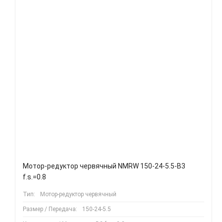
Мотор-редуктор червячный NMRW 150-24-5.5-B3
f.s.=0.8
Тип:
Мотор-редуктор червячный
Размер / Передача:
150-24-5.5