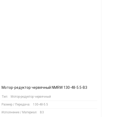
Мотор-редуктор червячный NMRW 130-48-5.5-B3
Тип:
Мотор-редуктор червячный
Размер / Передача:
130-48-5.5
Исполнение / Материал:
B3