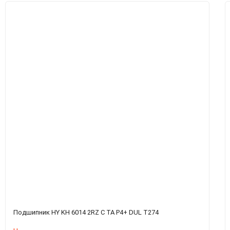
Подшипник HY KH 6014 2RZ C TA P4+ DUL T274