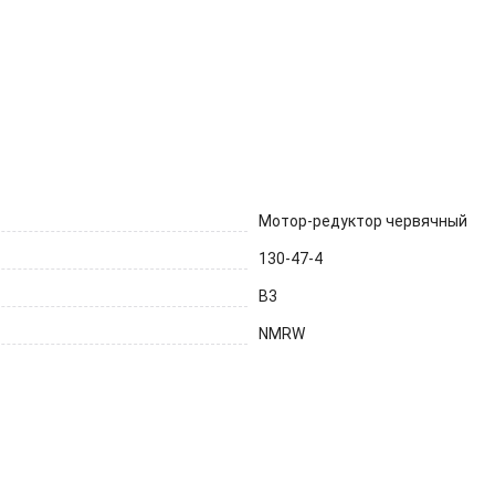
ывы (0)
Мотор-редуктор червячный
130-47-4
B3
NMRW