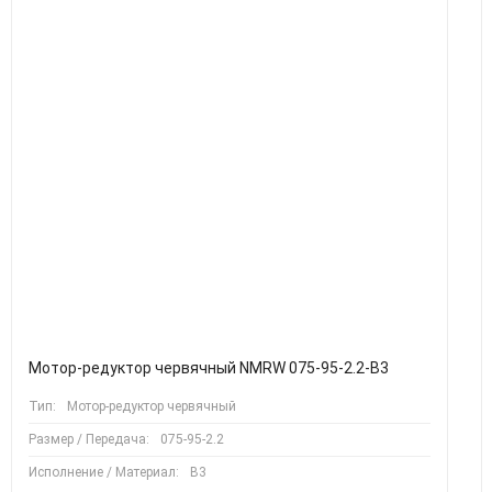
Мотор-редуктор червячный NMRW 075-95-2.2-B3
Тип:
Мотор-редуктор червячный
Размер / Передача:
075-95-2.2
Исполнение / Материал:
B3