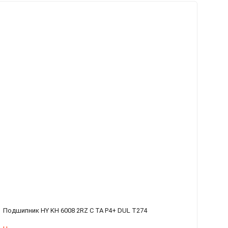
Подшипник HY KH 6008 2RZ C TA P4+ DUL T274
По