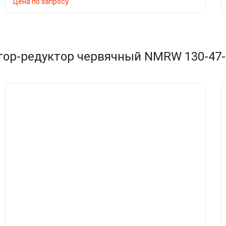
Цена по запросу
тор-редуктор червячный NMRW 130-47-4