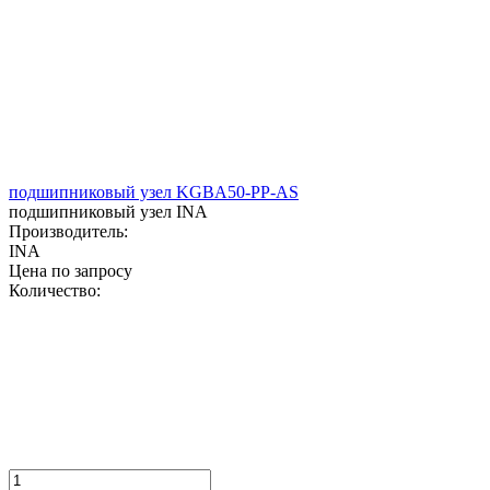
подшипниковый узел KGBA50-PP-AS
подшипниковый узел INA
Производитель:
INA
Цена по запросу
Количество: