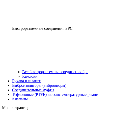
Быстроразъемные соединения БРС
Все быстроразъемные соединения брс
Камлоки
Рукава и шланги
Виброизоляторы (виброопоры)
Соединительные муфты
Тефлоновые (PTFE) высокотемпературные ремни
Клапаны
Меню страниц