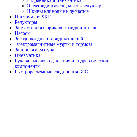
Гидравлика и пневматика
Электродвигатели, мотор-редукторы
Шкивы клиновые и зубчатые
Инструмент SKF
Редукторы
Запчасти для шариковых подшипников
Насосы
Звёздочки для приводных цепей
Электромагнитные муфты и тормоза
Запорная арматура
Пневматика
Рукава высокого давления и гидравлические
компоненты
Быстроразъемные соединения БРС