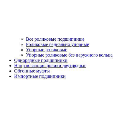
Все роликовые подшипники
Роликовые радиально упорные
Упорные роликовые
Упорные роликовые без наружного кольца
Однорядные подшипники
Направляющие ролики двухрядные
Обгонные муфты
Импортные подшипники