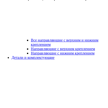
Все направляющие с верхним и нижним
креплением
Направляющие с верхним креплением
Направляющие с нижним креплением
Детали и комплектующие