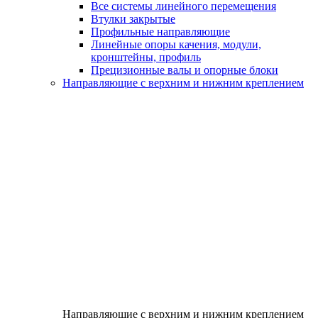
Все системы линейного перемещения
Втулки закрытые
Профильные направляющие
Линейные опоры качения, модули,
кронштейны, профиль
Прецизионные валы и опорные блоки
Направляющие с верхним и нижним креплением
Направляющие с верхним и нижним креплением