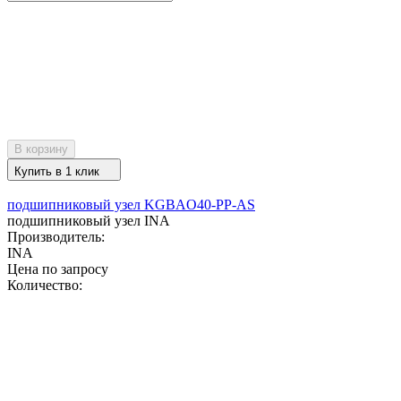
В корзину
Купить в 1 клик
подшипниковый узел KGBAO40-PP-AS
подшипниковый узел INA
Производитель:
INA
Цена по запросу
Количество: