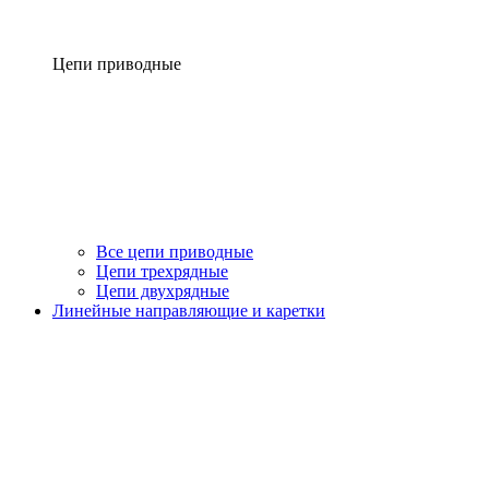
Цепи приводные
Все цепи приводные
Цепи трехрядные
Цепи двухрядные
Линейные направляющие и каретки