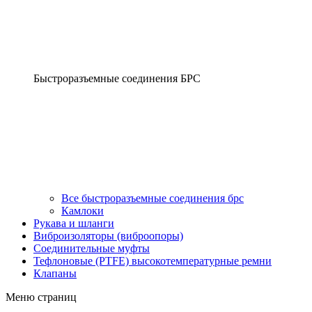
Быстроразъемные соединения БРС
Все быстроразъемные соединения брс
Камлоки
Рукава и шланги
Виброизоляторы (виброопоры)
Соединительные муфты
Тефлоновые (PTFE) высокотемпературные ремни
Клапаны
Меню страниц