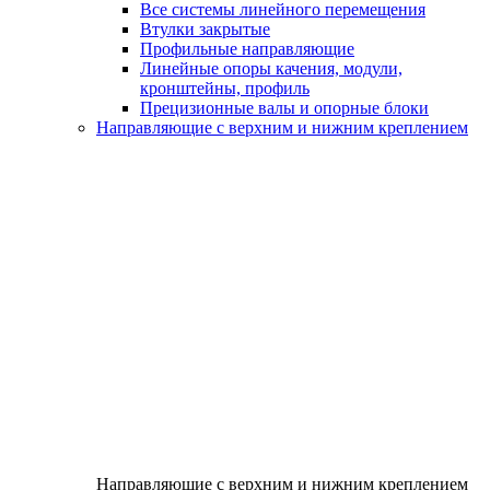
Все системы линейного перемещения
Втулки закрытые
Профильные направляющие
Линейные опоры качения, модули,
кронштейны, профиль
Прецизионные валы и опорные блоки
Направляющие с верхним и нижним креплением
Направляющие с верхним и нижним креплением