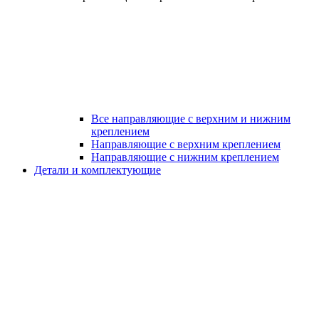
Все направляющие с верхним и нижним
креплением
Направляющие с верхним креплением
Направляющие с нижним креплением
Детали и комплектующие