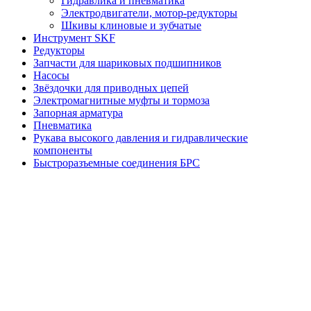
Гидравлика и пневматика
Электродвигатели, мотор-редукторы
Шкивы клиновые и зубчатые
Инструмент SKF
Редукторы
Запчасти для шариковых подшипников
Насосы
Звёздочки для приводных цепей
Электромагнитные муфты и тормоза
Запорная арматура
Пневматика
Рукава высокого давления и гидравлические
компоненты
Быстроразъемные соединения БРС