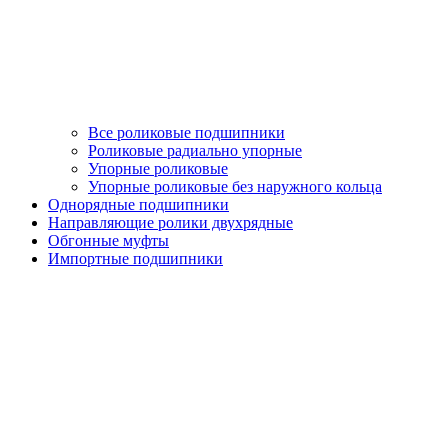
Все роликовые подшипники
Роликовые радиально упорные
Упорные роликовые
Упорные роликовые без наружного кольца
Однорядные подшипники
Направляющие ролики двухрядные
Обгонные муфты
Импортные подшипники