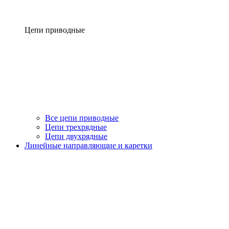
Цепи приводные
Все цепи приводные
Цепи трехрядные
Цепи двухрядные
Линейные направляющие и каретки