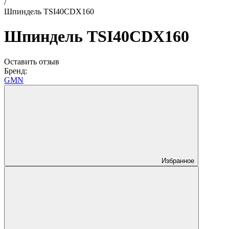
/
Шпиндель TSI40CDX160
Шпиндель TSI40CDX160
Оставить отзыв
Бренд:
GMN
Избранное