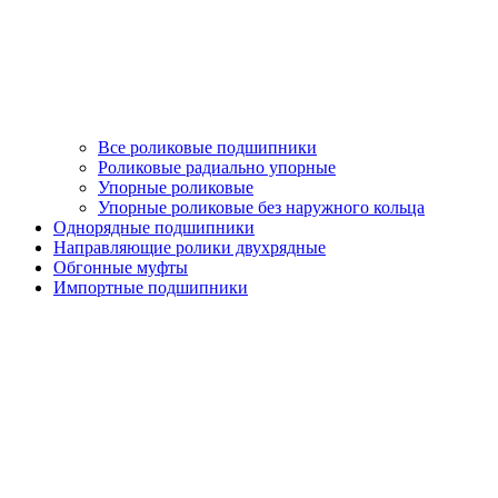
Все роликовые подшипники
Роликовые радиально упорные
Упорные роликовые
Упорные роликовые без наружного кольца
Однорядные подшипники
Направляющие ролики двухрядные
Обгонные муфты
Импортные подшипники