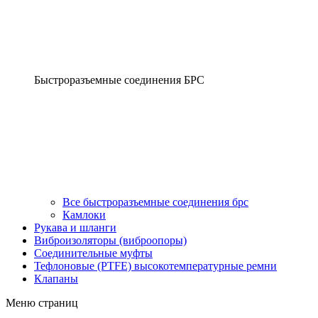
Быстроразъемные соединения БРС
Все быстроразъемные соединения брс
Камлоки
Рукава и шланги
Виброизоляторы (виброопоры)
Соединительные муфты
Тефлоновые (PTFE) высокотемпературные ремни
Клапаны
Меню страниц