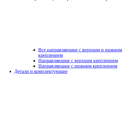
Все направляющие с верхним и нижним
креплением
Направляющие с верхним креплением
Направляющие с нижним креплением
Детали и комплектующие