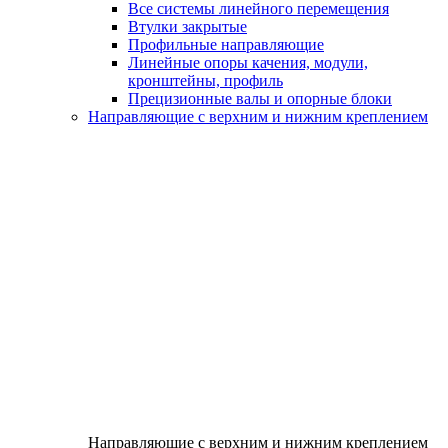
Все системы линейного перемещения
Втулки закрытые
Профильные направляющие
Линейные опоры качения, модули,
кронштейны, профиль
Прецизионные валы и опорные блоки
Направляющие с верхним и нижним креплением
Направляющие с верхним и нижним креплением