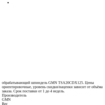
обрабатывающий шпиндель GMN TSA20CDX125. Цены
ориентировочные, уровень скидки/наценки зависит от объёма
заказа. Срок поставки от 1 до 4 недель.
Производитель
GMN
Вес