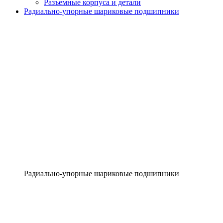
Разъемные корпуса и детали
Радиально-упорные шариковые подшипники
Радиально-упорные шариковые подшипники