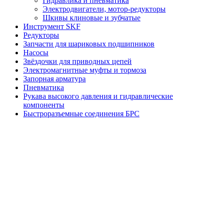
Гидравлика и пневматика
Электродвигатели, мотор-редукторы
Шкивы клиновые и зубчатые
Инструмент SKF
Редукторы
Запчасти для шариковых подшипников
Насосы
Звёздочки для приводных цепей
Электромагнитные муфты и тормоза
Запорная арматура
Пневматика
Рукава высокого давления и гидравлические
компоненты
Быстроразъемные соединения БРС