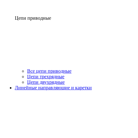
Цепи приводные
Все цепи приводные
Цепи трехрядные
Цепи двухрядные
Линейные направляющие и каретки