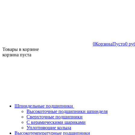
0
Корзина
Пусто
0 ру
Товары в корзине
корзина пуста
Шпиндельные подшипники
Высокоточные подшипники шпинделя
Сверхточные подшипники
С керамическими шариками
Уплотняющие кольца
Высокотемпературные подшипники