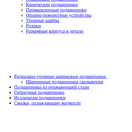
Конические подшипники
Промышленные подшипники
Опорно-поворотные устройства
Упорные шайбы
Ролики
Разъемные корпуса и детали
Радиально-упорные шариковые подшипники
Шарнирные подшипники скольжения
Подшипники из нержавеющей стали
Гибридные подшипники
Игольчатые подшипники
Смазки, охлаждающие жидкости