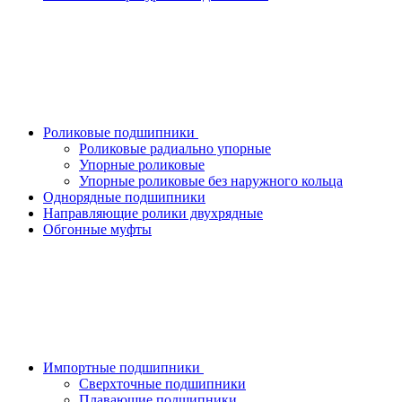
Роликовые подшипники
Роликовые радиально упорные
Упорные роликовые
Упорные роликовые без наружного кольца
Однорядные подшипники
Направляющие ролики двухрядные
Обгонные муфты
Импортные подшипники
Сверхточные подшипники
Плавающие подшипники