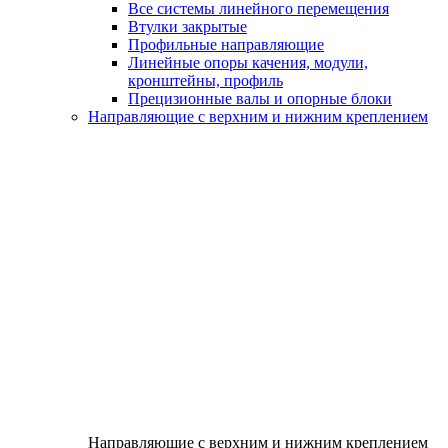
Все системы линейного перемещения
Втулки закрытые
Профильные направляющие
Линейные опоры качения, модули,
кронштейны, профиль
Прецизионные валы и опорные блоки
Направляющие с верхним и нижним креплением
Направляющие с верхним и нижним креплением