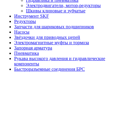
Гидравлика и пневматика
Электродвигатели, мотор-редукторы
Шкивы клиновые и зубчатые
Инструмент SKF
Редукторы
Запчасти для шариковых подшипников
Насосы
Звёздочки для приводных цепей
Электромагнитные муфты и тормоза
Запорная арматура
Пневматика
Рукава высокого давления и гидравлические
компоненты
Быстроразъемные соединения БРС