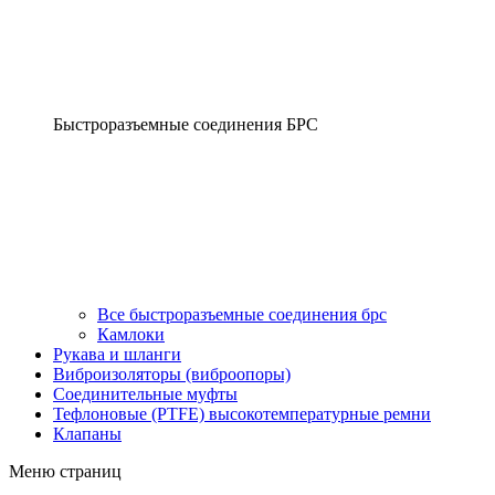
Быстроразъемные соединения БРС
Все быстроразъемные соединения брс
Камлоки
Рукава и шланги
Виброизоляторы (виброопоры)
Соединительные муфты
Тефлоновые (PTFE) высокотемпературные ремни
Клапаны
Меню страниц