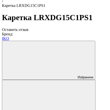
/
Каретка LRXDG15C1PS1
Каретка LRXDG15C1PS1
Оставить отзыв
Бренд:
IKO
Избранное