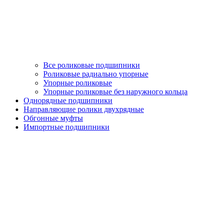
Все роликовые подшипники
Роликовые радиально упорные
Упорные роликовые
Упорные роликовые без наружного кольца
Однорядные подшипники
Направляющие ролики двухрядные
Обгонные муфты
Импортные подшипники