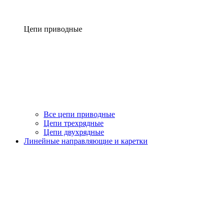
Цепи приводные
Все цепи приводные
Цепи трехрядные
Цепи двухрядные
Линейные направляющие и каретки