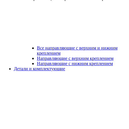
Все направляющие с верхним и нижним
креплением
Направляющие с верхним креплением
Направляющие с нижним креплением
Детали и комплектующие